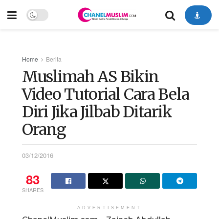
Home
Berita
Muslimah AS Bikin
Video Tutorial Cara Bela
Diri Jika Jilbab Ditarik
Orang
03/12/2016
83
SHARES
ADVERTISEMENT