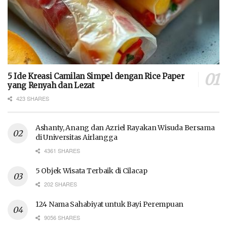
5 Ide Kreasi Camilan Simpel dengan Rice Paper
yang Renyah dan Lezat
423 SHARES
Ashanty, Anang dan Azriel Rayakan Wisuda Bersama
di Universitas Airlangga
4361 SHARES
5 Objek Wisata Terbaik di Cilacap
202 SHARES
124 Nama Sahabiyat untuk Bayi Perempuan
9056 SHARES