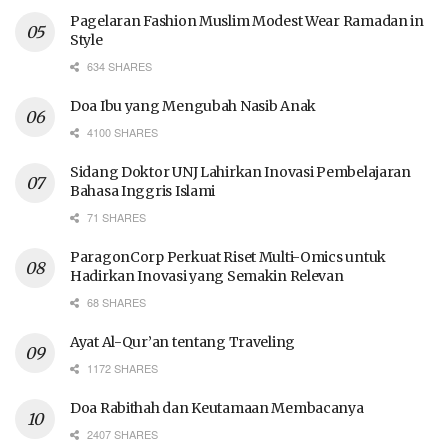
Pagelaran Fashion Muslim Modest Wear Ramadan in
Style
634 SHARES
Doa Ibu yang Mengubah Nasib Anak
4100 SHARES
Sidang Doktor UNJ Lahirkan Inovasi Pembelajaran
Bahasa Inggris Islami
71 SHARES
ParagonCorp Perkuat Riset Multi-Omics untuk
Hadirkan Inovasi yang Semakin Relevan
68 SHARES
Ayat Al-Qur’an tentang Traveling
1172 SHARES
Doa Rabithah dan Keutamaan Membacanya
2407 SHARES