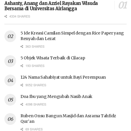
Ashanty, Anang dan Azriel Rayakan Wisuda
Bersama di Universitas Airlangga
4334 SHARES
5 Ide Kreasi Camilan Simpel dengan Rice Paper yang
Renyah dan Lezat
363 SHARES
5 Objek Wisata Terbaik di Cilacap
193 SHARES
124 Nama Sahabiyat untuk Bayi Perempuan
9052 SHARES
Doa Ibu yang Mengubah Nasib Anak
4098 SHARES
Ruben Onsu Bangun Masjid dan Asrama Tahfidz
Qur’an
69 SHARES