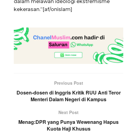
dalam melawan ideologi ekstremisme
kekerasan.”[af/onislam]
Previous Post
Dosen-dosen di Inggris Kritik RUU Anti Teror
Menteri Dalam Negeri di Kampus
Next Post
Menag:DPR yang Punya Wewenang Hapus
Kuota Haji Khusus