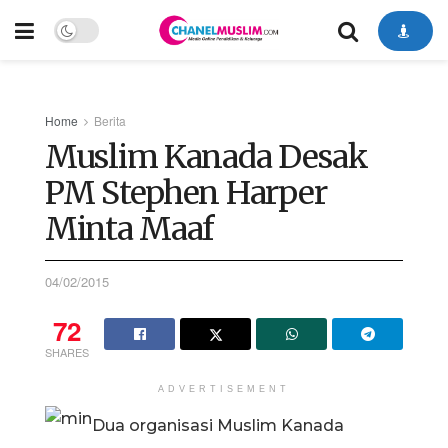
Home
Berita
Muslim Kanada Desak
PM Stephen Harper
Minta Maaf
04/02/2015
72
SHARES
ADVERTISEMENT
Dua organisasi Muslim Kanada