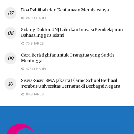
Doa Rabithah dan Keutamaan Membacanya
2407 SHARES
Sidang Doktor UNJ Lahirkan Inovasi Pembelajaran
Bahasa Inggris Islami
70 SHARES
Cara Beristighfar untuk Orangtua yang Sudah
Meninggal
4734 SHARES
Siswa-Siswi SMA Jakarta Islamic School Berhasil
Tembus Universitas Ternama di Berbagai Negara
86 SHARES