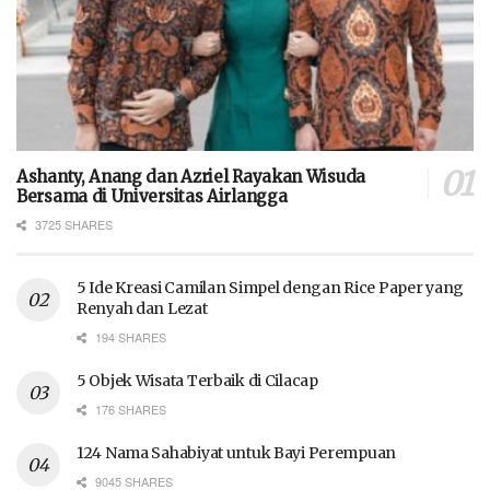
Ashanty, Anang dan Azriel Rayakan Wisuda
Bersama di Universitas Airlangga
3725 SHARES
5 Ide Kreasi Camilan Simpel dengan Rice Paper yang
Renyah dan Lezat
194 SHARES
5 Objek Wisata Terbaik di Cilacap
176 SHARES
124 Nama Sahabiyat untuk Bayi Perempuan
9045 SHARES