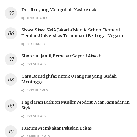
Doa Ibu yang Mengubah Nasib Anak
4093 SHARES
Siswa-Siswi SMA Jakarta Islamic School Berhasil
Tembus Universitas Ternama di Berbagai Negara
83 SHARES
Shobrun Jamil, Bersabar Seperti Aisyah
323 SHARES
Cara Beristighfar untuk Orangtua yang Sudah
Meninggal
4732 SHARES
Pagelaran Fashion Muslim Modest Wear Ramadan in
Style
629 SHARES
Hukum Membakar Pakaian Bekas
11668 SHARES