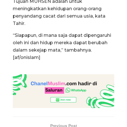
Tujuan MUHSEN adalah untuk
meningkatkan kehidupan orang-orang
penyandang cacat dari semua usia, kata
Tahir.
“Siapapun, di mana saja dapat dipengaruhi
oleh ini dan hidup mereka dapat berubah
dalam sekejap mata,” tambahnya.
[af/onislam]
Previous Post