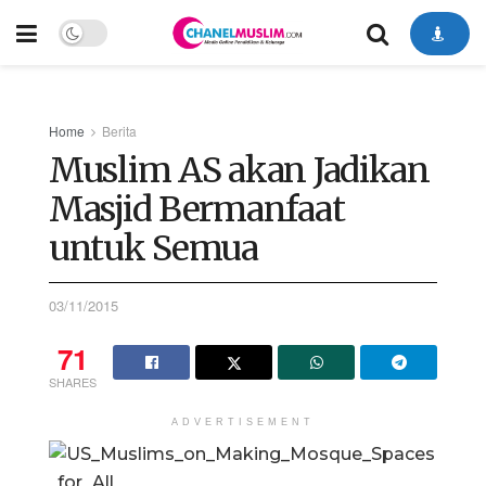
Home
Berita
Muslim AS akan Jadikan
Masjid Bermanfaat
untuk Semua
03/11/2015
71
SHARES
ADVERTISEMENT