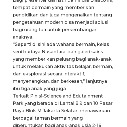
Bagi presenter dan istri dari Indra Brasco ini,
tempat bermain yang memberikan
pendidikan dan juga mengenalkan tentang
pengetahuan modern bisa menjadi solusi
bagi orang tua untuk perkembangan
anaknya.
“Seperti di sini ada wahana bermain, kelas
seni budaya Nusantara, dan galeri sains
yang memberikan peluang bagi anak-anak
untuk melakukan aktivitas belajar, bermain,
dan eksplorasi secara interaktif,
menyenangkan, dan berkesan,” lanjutnya
ibu tiga anak yang juga
Terkait Pinisi-Science and Edutainment
Park yang berada di Lantai 8,9 dan 10 Pasar
Raya Blok M Jakarta Selatan menawarkan
berbagai taman bermain yang
diperuntukan bagi anak-anak usia 2-16