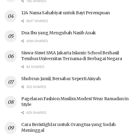
182 SHARES
124 Nama Sahabiyat untuk Bayi Perempuan
9047 SHARES
Doa Ibu yang Mengubah Nasib Anak
4094 SHARES
Siswa-Siswi SMA Jakarta Islamic School Berhasil
Tembus Universitas Ternama di Berbagai Negara
84 SHARES
Shobrun Jamil, Bersabar Seperti Aisyah
323 SHARES
Pagelaran Fashion Muslim Modest Wear Ramadan in
Style
629 SHARES
Cara Beristighfar untuk Orangtua yang Sudah
Meninggal