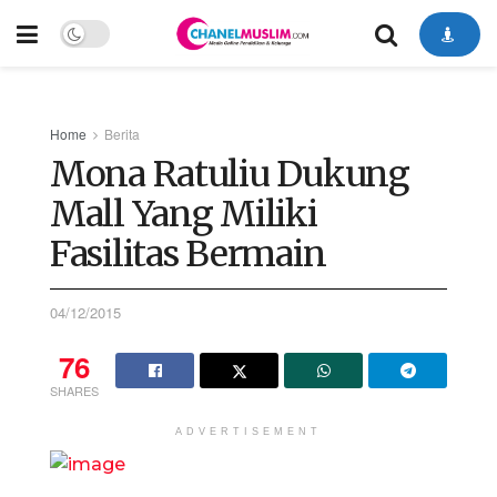
Home
Berita
Mona Ratuliu Dukung
Mall Yang Miliki
Fasilitas Bermain
04/12/2015
76
SHARES
ADVERTISEMENT