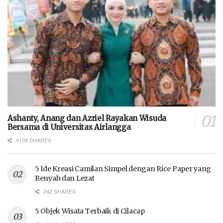
Ashanty, Anang dan Azriel Rayakan Wisuda
Bersama di Universitas Airlangga
4108 SHARES
5 Ide Kreasi Camilan Simpel dengan Rice Paper yang
Renyah dan Lezat
242 SHARES
5 Objek Wisata Terbaik di Cilacap