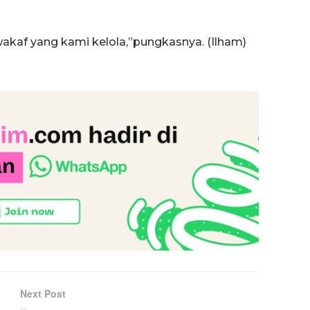
 wakaf yang kami kelola,”pungkasnya. (Ilham)
Next Post