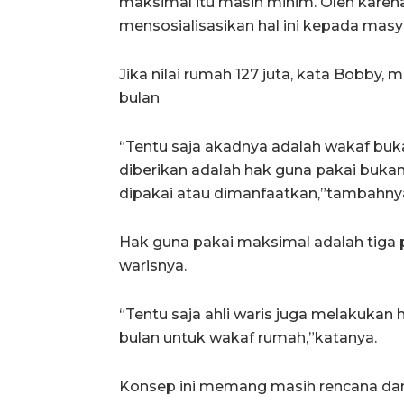
maksimal itu masih minim. Oleh karena
mensosialisasikan hal ini kepada masy
Jika nilai rumah 127 juta, kata Bobby
bulan
“Tentu saja akadnya adalah wakaf bu
diberikan adalah hak guna pakai bukan b
dipakai atau dimanfaatkan,”tambahny
Hak guna pakai maksimal adalah tiga p
warisnya.
“Tentu saja ahli waris juga melakukan
bulan untuk wakaf rumah,”katanya.
Konsep ini memang masih rencana dan 