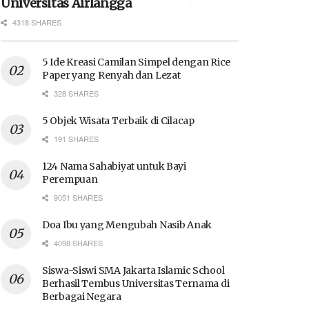
Universitas Airlangga
4318 SHARES
5 Ide Kreasi Camilan Simpel dengan Rice
Paper yang Renyah dan Lezat
328 SHARES
5 Objek Wisata Terbaik di Cilacap
191 SHARES
124 Nama Sahabiyat untuk Bayi
Perempuan
9051 SHARES
Doa Ibu yang Mengubah Nasib Anak
4098 SHARES
Siswa-Siswi SMA Jakarta Islamic School
Berhasil Tembus Universitas Ternama di
Berbagai Negara