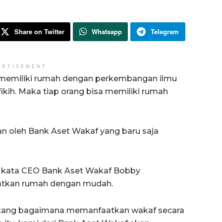
Share on Twitter
Whatsapp
Telegram
ERTISEMENT
 memiliki rumah dengan perkembangan ilmu
ikih. Maka tiap orang bisa memiliki rumah
an oleh Bank Aset Wakaf yang baru saja
, kata CEO Bank Aset Wakaf Bobby
atkan rumah dengan mudah.
ntang bagaimana memanfaatkan wakaf secara