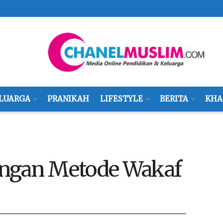
LUARGA
PRANIKAH
LIFESTYLE
BERITA
KHA
engan Metode Wakaf