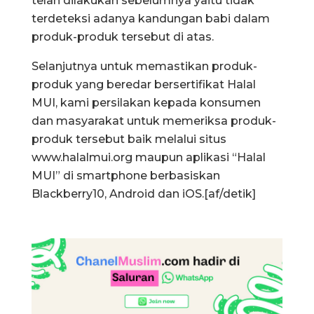
telah dilakukan sebelumnya yaitu tidak
terdeteksi adanya kandungan babi dalam
produk-produk tersebut di atas.
Selanjutnya untuk memastikan produk-
produk yang beredar bersertifikat Halal
MUI, kami persilakan kepada konsumen
dan masyarakat untuk memeriksa produk-
produk tersebut baik melalui situs
www.halalmui.org maupun aplikasi “Halal
MUI” di smartphone berbasiskan
Blackberry10, Android dan iOS.[af/detik]