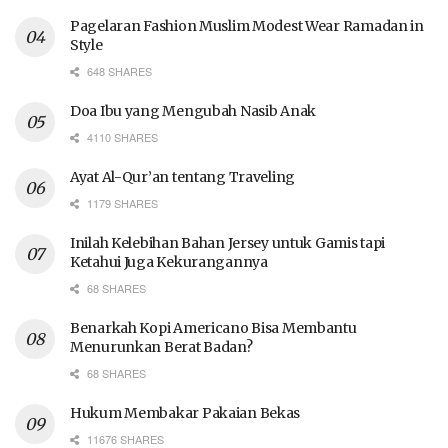
Pagelaran Fashion Muslim Modest Wear Ramadan in
Style
648 SHARES
Doa Ibu yang Mengubah Nasib Anak
4110 SHARES
Ayat Al-Qur’an tentang Traveling
1179 SHARES
Inilah Kelebihan Bahan Jersey untuk Gamis tapi
Ketahui Juga Kekurangannya
68 SHARES
Benarkah Kopi Americano Bisa Membantu
Menurunkan Berat Badan?
68 SHARES
Hukum Membakar Pakaian Bekas
11676 SHARES