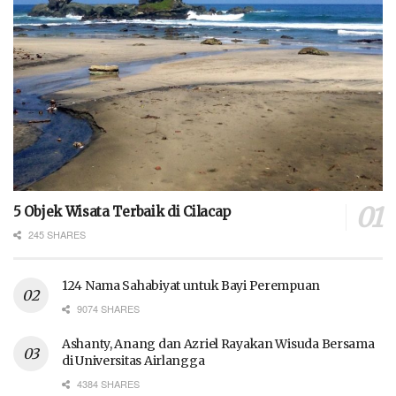
5 Objek Wisata Terbaik di Cilacap
245 SHARES
124 Nama Sahabiyat untuk Bayi Perempuan
9074 SHARES
Ashanty, Anang dan Azriel Rayakan Wisuda Bersama
di Universitas Airlangga
4384 SHARES