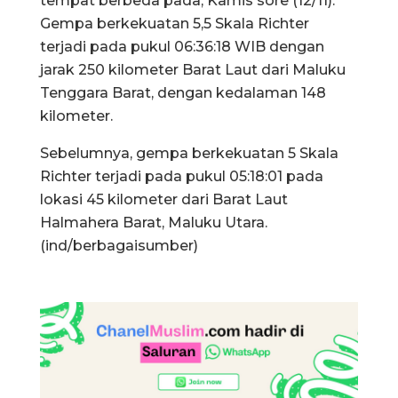
tempat berbeda pada, Kamis sore (12/11).
Gempa berkekuatan 5,5 Skala Richter
terjadi pada pukul 06:36:18 WIB dengan
jarak 250 kilometer Barat Laut dari Maluku
Tenggara Barat, dengan kedalaman 148
kilometer.
Sebelumnya, gempa berkekuatan 5 Skala
Richter terjadi pada pukul 05:18:01 pada
lokasi 45 kilometer dari Barat Laut
Halmahera Barat, Maluku Utara.
(ind/berbagaisumber)