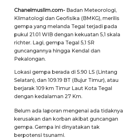
Chanelmuslim.com-
Badan Meteorologi,
Klimatologi dan Geofisika (BMKG), merilis
gempa yang melanda Tegal terjadi pada
pukul 21.01 WIB dengan kekuatan 5,1 skala
richter. Lagi, gempa Tegal 5,1 SR
guncangannya hingga Kendal dan
Pekalongan.
Lokasi gempa berada di 5.90 LS (Lintang
Selatan), dan 109.19 BT (Bujur Timur), atau
berjarak 109 km Timur Laut Kota Tegal
dengan kedalaman 27 Km.
Belum ada laporan mengenai ada tidaknya
kerusakan dan korban akibat guncangan
gempa. Gempa ini dinyatakan tak
berpotensi tsunami.