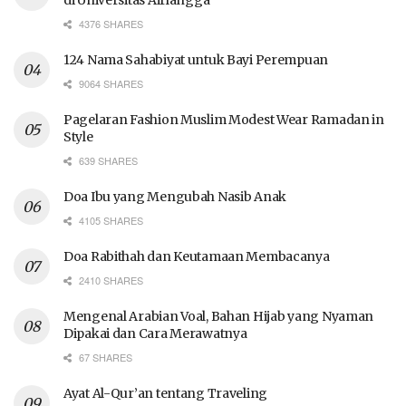
di Universitas Airlangga
4376 SHARES
124 Nama Sahabiyat untuk Bayi Perempuan
9064 SHARES
Pagelaran Fashion Muslim Modest Wear Ramadan in
Style
639 SHARES
Doa Ibu yang Mengubah Nasib Anak
4105 SHARES
Doa Rabithah dan Keutamaan Membacanya
2410 SHARES
Mengenal Arabian Voal, Bahan Hijab yang Nyaman
Dipakai dan Cara Merawatnya
67 SHARES
Ayat Al-Qur’an tentang Traveling