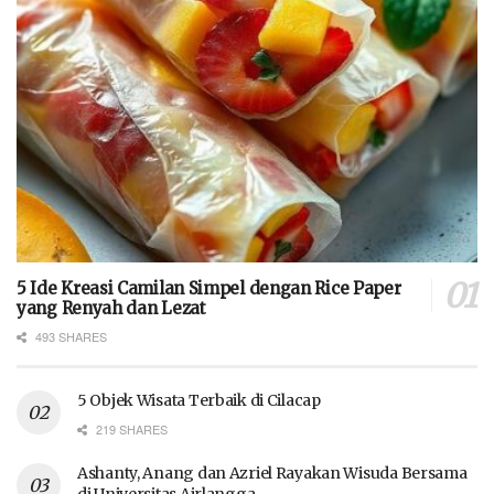
5 Ide Kreasi Camilan Simpel dengan Rice Paper
yang Renyah dan Lezat
493 SHARES
5 Objek Wisata Terbaik di Cilacap
219 SHARES
Ashanty, Anang dan Azriel Rayakan Wisuda Bersama