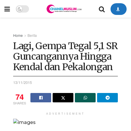
Home
Berita
Lagi, Gempa Tegal 5,1 SR
Guncangannya Hingga
Kendal dan Pekalongan
13/11/2015
74
SHARES
ADVERTISEMENT