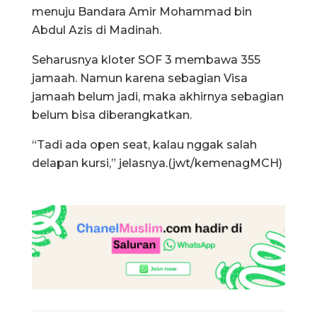
menuju Bandara Amir Mohammad bin
Abdul Azis di Madinah.
Seharusnya kloter SOF 3 membawa 355
jamaah. Namun karena sebagian Visa
jamaah belum jadi, maka akhirnya sebagian
belum bisa diberangkatkan.
“Tadi ada open seat, kalau nggak salah
delapan kursi,” jelasnya.(jwt/kemenagMCH)