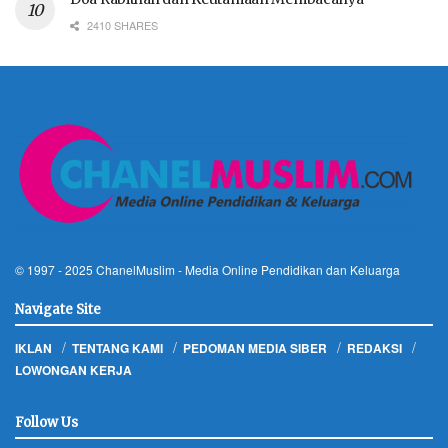
2410 SHARES
© 1997 - 2025
ChanelMuslim
- Media Online Pendidikan dan Keluarga
Navigate Site
IKLAN
TENTANG KAMI
PEDOMAN MEDIA SIBER
REDAKSI
LOWONGAN KERJA
Follow Us