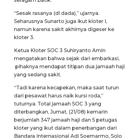
seragam batik.
“Sesak rasanya (di dada),” ujarnya.
Seharusnya Sunarto juga ikut kloter I,
namun karena sakit akhirnya digeser ke
kloter 3.
Ketua Kloter SOC 3 Suhiryanto Amin
mengatakan bahwa sejak dari embarkasi,
pihaknya mendapat titipan dua jamaah haji
yang sedang sakit.
“Tadi karena kecapekan, maka saat turun
dari pesawat harus naik kursi roda,”
tuturnya. Total jamaah SOC 3 yang
diterbangkan, Jumat, (21/08) kemarin
berjumlah 347 jamaah haji dan 5 petugas
kloter yang ikut dalam penerbangan dari
Bandara Internasional Adi Soemarmo, Solo