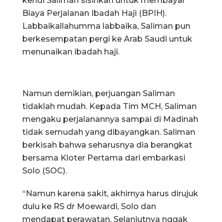
kendi Saliman sisihkan untuk membayar
Biaya Perjalanan Ibadah Haji (BPIH).
Labbaikallahumma labbaika, Saliman pun
berkesempatan pergi ke Arab Saudi untuk
menunaikan ibadah haji.
Namun demikian, perjuangan Saliman
tidaklah mudah. Kepada Tim MCH, Saliman
mengaku perjalanannya sampai di Madinah
tidak semudah yang dibayangkan. Saliman
berkisah bahwa seharusnya dia berangkat
bersama Kloter Pertama dari embarkasi
Solo (SOC).
“Namun karena sakit, akhirnya harus dirujuk
dulu ke RS dr Moewardi, Solo dan
mendapat perawatan. Selanjutnya nggak