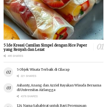
5 Ide Kreasi Camilan Simpel dengan Rice Paper
yang Renyah dan Lezat
495 SHARES
5 Objek Wisata Terbaik di Cilacap
221 SHARES
Ashanty, Anang dan Azriel Rayakan Wisuda Bersama
di Universitas Airlangga
4376 SHARES
124 Nama Sahabiyat untuk Bayi Perempuan