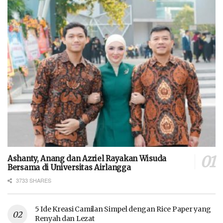
Ashanty, Anang dan Azriel Rayakan Wisuda
Bersama di Universitas Airlangga
3733 SHARES
5 Ide Kreasi Camilan Simpel dengan Rice Paper yang
Renyah dan Lezat