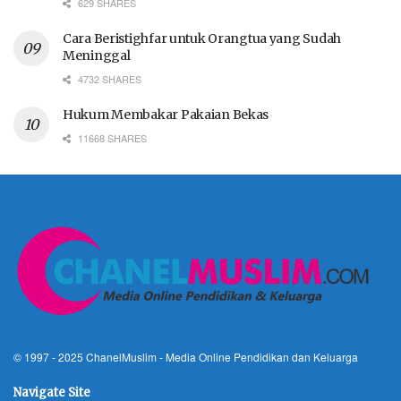
629 SHARES
Cara Beristighfar untuk Orangtua yang Sudah
Meninggal
4732 SHARES
Hukum Membakar Pakaian Bekas
11668 SHARES
© 1997 - 2025
ChanelMuslim
- Media Online Pendidikan dan Keluarga
Navigate Site