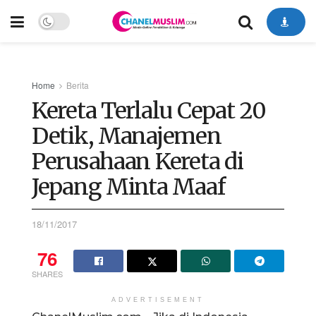
Home
Berita
Kereta Terlalu Cepat 20
Detik, Manajemen
Perusahaan Kereta di
Jepang Minta Maaf
18/11/2017
76
SHARES
ADVERTISEMENT