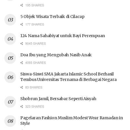
195 SHARES
5 Objek Wisata Terbaik di Cilacap
177 SHARES
124 Nama Sahabiyat untuk Bayi Perempuan
9045 SHARES
Doa Ibu yang Mengubah Nasib Anak
4093 SHARES
Siswa-Siswi SMA Jakarta Islamic School Berhasil
Tembus Universitas Ternama di Berbagai Negara
83 SHARES
Shobrun Jamil, Bersabar Seperti Aisyah
323 SHARES
Pagelaran Fashion Muslim Modest Wear Ramadan in
Style