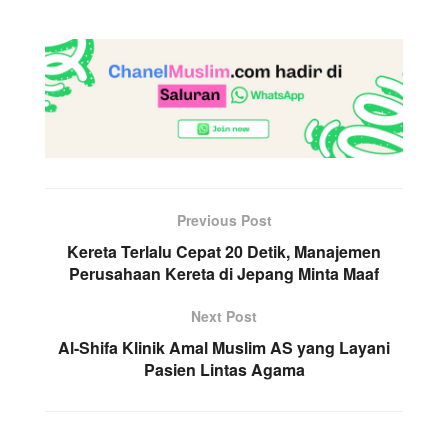
Previous Post
Kereta Terlalu Cepat 20 Detik, Manajemen
Perusahaan Kereta di Jepang Minta Maaf
Next Post
Al-Shifa Klinik Amal Muslim AS yang Layani
Pasien Lintas Agama