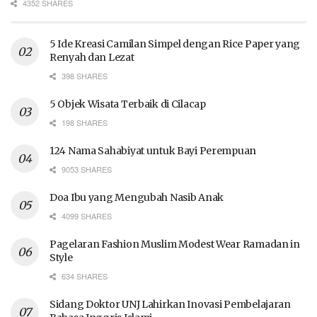
4352 SHARES
5 Ide Kreasi Camilan Simpel dengan Rice Paper yang
Renyah dan Lezat
398 SHARES
5 Objek Wisata Terbaik di Cilacap
198 SHARES
124 Nama Sahabiyat untuk Bayi Perempuan
9053 SHARES
Doa Ibu yang Mengubah Nasib Anak
4099 SHARES
Pagelaran Fashion Muslim Modest Wear Ramadan in
Style
634 SHARES
Sidang Doktor UNJ Lahirkan Inovasi Pembelajaran