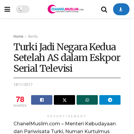
Home
Berita
Turki Jadi Negara Kedua
Setelah AS dalam Eskpor
Serial Televisi
18/11/2017
78
SHARES
ADVERTISEMENT
ChanelMuslim.com – Menteri Kebudayaan
dan Pariwisata Turki, Numan Kurtulmus