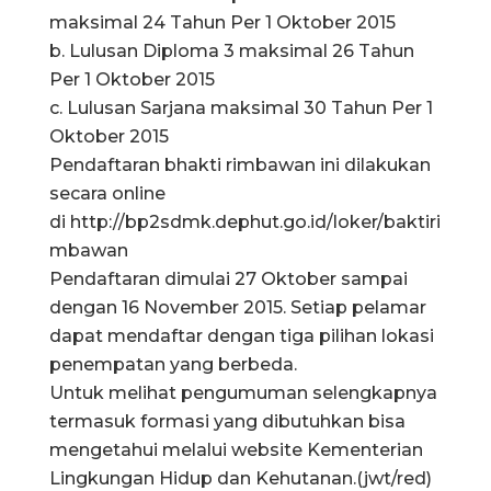
maksimal 24 Tahun Per 1 Oktober 2015
b. Lulusan Diploma 3 maksimal 26 Tahun
Per 1 Oktober 2015
c. Lulusan Sarjana maksimal 30 Tahun Per 1
Oktober 2015
Pendaftaran bhakti rimbawan ini dilakukan
secara online
di http://bp2sdmk.dephut.go.id/loker/baktiri
mbawan
Pendaftaran dimulai 27 Oktober sampai
dengan 16 November 2015. Setiap pelamar
dapat mendaftar dengan tiga pilihan lokasi
penempatan yang berbeda.
Untuk melihat pengumuman selengkapnya
termasuk formasi yang dibutuhkan bisa
mengetahui melalui website Kementerian
Lingkungan Hidup dan Kehutanan.(jwt/red)