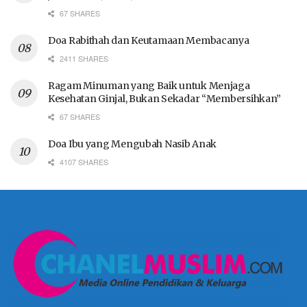
67 SHARES
Doa Rabithah dan Keutamaan Membacanya
2411 SHARES
Ragam Minuman yang Baik untuk Menjaga
Kesehatan Ginjal, Bukan Sekadar “Membersihkan”
67 SHARES
Doa Ibu yang Mengubah Nasib Anak
4107 SHARES