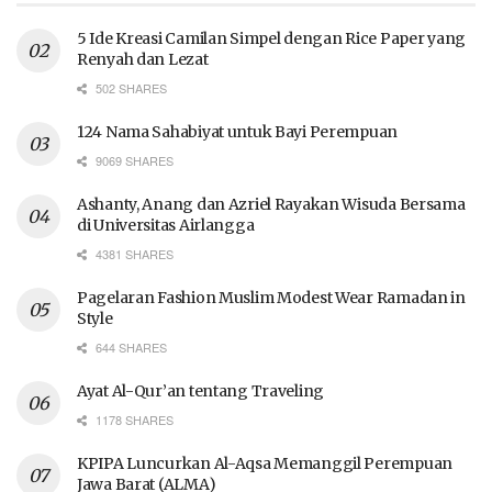
5 Ide Kreasi Camilan Simpel dengan Rice Paper yang
Renyah dan Lezat
502 SHARES
124 Nama Sahabiyat untuk Bayi Perempuan
9069 SHARES
Ashanty, Anang dan Azriel Rayakan Wisuda Bersama
di Universitas Airlangga
4381 SHARES
Pagelaran Fashion Muslim Modest Wear Ramadan in
Style
644 SHARES
Ayat Al-Qur’an tentang Traveling
1178 SHARES
KPIPA Luncurkan Al-Aqsa Memanggil Perempuan
Jawa Barat (ALMA)