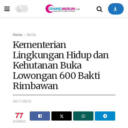
Home
Berita
Kementerian
Lingkungan Hidup dan
Kehutanan Buka
Lowongan 600 Bakti
Rimbawan
04/11/2015
77
SHARES