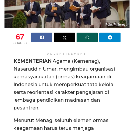
Foto: Pinterest
67
SHARES
ADVERTISEMENT
KEMENTERIAN
Agama (Kemenag),
Nasaruddin Umar, mengimbau organisasi
kemasyarakatan (ormas) keagamaan di
Indonesia untuk memperkuat tata kelola
serta reorientasi karakter pengajaran di
lembaga pendidikan madrasah dan
pesantren.
Menurut Menag, seluruh elemen ormas
keagamaan harus terus menjaga