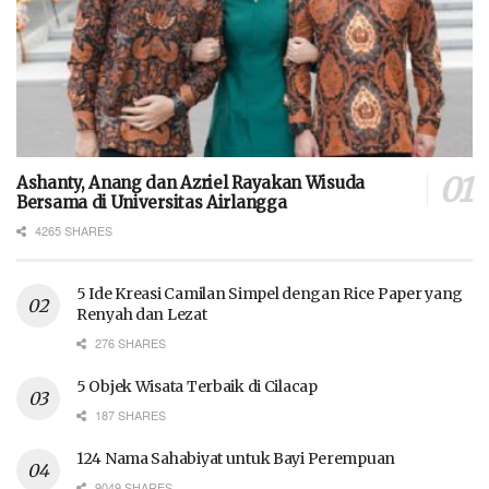
Ashanty, Anang dan Azriel Rayakan Wisuda
Bersama di Universitas Airlangga
4265 SHARES
5 Ide Kreasi Camilan Simpel dengan Rice Paper yang
Renyah dan Lezat
276 SHARES
5 Objek Wisata Terbaik di Cilacap
187 SHARES
124 Nama Sahabiyat untuk Bayi Perempuan
9049 SHARES