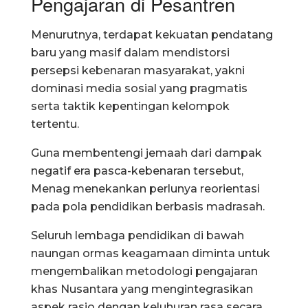
Pengajaran di Pesantren
Menurutnya, terdapat kekuatan pendatang
baru yang masif dalam mendistorsi
persepsi kebenaran masyarakat, yakni
dominasi media sosial yang pragmatis
serta taktik kepentingan kelompok
tertentu.
Guna membentengi jemaah dari dampak
negatif era pasca-kebenaran tersebut,
Menag menekankan perlunya reorientasi
pada pola pendidikan berbasis madrasah.
Seluruh lembaga pendidikan di bawah
naungan ormas keagamaan diminta untuk
mengembalikan metodologi pengajaran
khas Nusantara yang mengintegrasikan
aspek rasio dengan keluhuran rasa secara