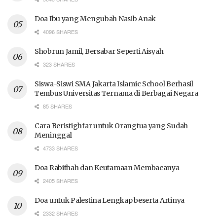
Doa Ibu yang Mengubah Nasib Anak
4096 SHARES
Shobrun Jamil, Bersabar Seperti Aisyah
323 SHARES
Siswa-Siswi SMA Jakarta Islamic School Berhasil
Tembus Universitas Ternama di Berbagai Negara
85 SHARES
Cara Beristighfar untuk Orangtua yang Sudah
Meninggal
4733 SHARES
Doa Rabithah dan Keutamaan Membacanya
2405 SHARES
Doa untuk Palestina Lengkap beserta Artinya
2332 SHARES