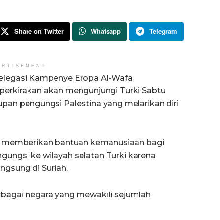
Share on Twitter
Whatsapp
Telegram
ERTISEMENT
elegasi Kampenye Eropa Al-Wafa
iperkirakan akan mengunjungi Turki Sabtu
pan pengungsi Palestina yang melarikan diri
tuk memberikan bantuan kemanusiaan bagi
gungsi ke wilayah selatan Turki karena
ngsung di Suriah.
berbagai negara yang mewakili sejumlah