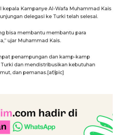
wakil kepala Kampanye Al-Wafa Muhammad Kais
jungan delegasi ke Turki telah selesai.
ang bisa membantu membantu para
na,” ujar Muhammad Kais.
tempat penampungan dan kamp-kamp
n Turki dan mendistribusikan kebutuhan
mut, dan pemanas.[af/pic]