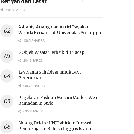
Renyah dan Lezat
449 SHARES
Ashanty, Anang dan Azriel Rayakan
Wisuda Bersama di Universitas Airlangga
4365 SHARES
5 Objek Wisata Terbaik di Cilacap
204 SHARES
124 Nama Sahabiyat untuk Bayi
Perempuan
9057 SHARES
Pagelaran Fashion Muslim Modest Wear
Ramadan in Style
635 SHARES
Sidang Doktor UNJ Lahirkan Inovasi
Pembelajaran Bahasa Inggris Islami