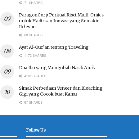
71 SHARES
ParagonCorp Perkuat Riset Multi-Omics
untuk Hadirkan Inovasi yang Semakin
Relevan
68 SHARES
Ayat Al-Qur’an tentang Traveling
1172 SHARES
Doa Ibu yang Mengubah Nasib Anak
4101 SHARES
Simak Perbedaan Veneer dan Bleaching
Gigi yang Cocok buat Kamu
67 SHARES
Follow Us