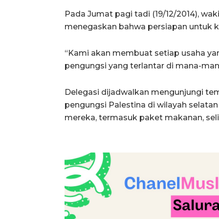
Pada Jumat pagi tadi (19/12/2014), 
menegaskan bahwa persiapan untuk kun
“Kami akan membuat setiap usaha y
pengungsi yang terlantar di mana-ma
Delegasi dijadwalkan mengunjungi 
pengungsi Palestina di wilayah selata
mereka, termasuk paket makanan, seli