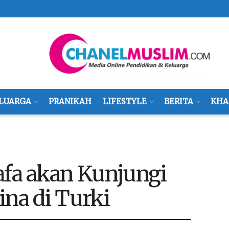
LUARGA
PRANIKAH
LIFESTYLE
BERITA
KHA
fa akan Kunjungi
ina di Turki