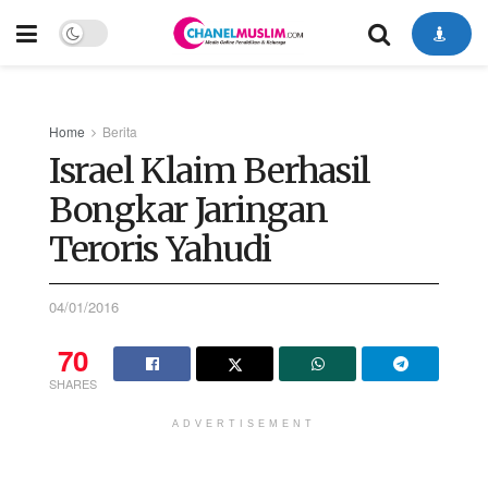
Home
Berita
Israel Klaim Berhasil
Bongkar Jaringan
Teroris Yahudi
04/01/2016
70
SHARES
ADVERTISEMENT