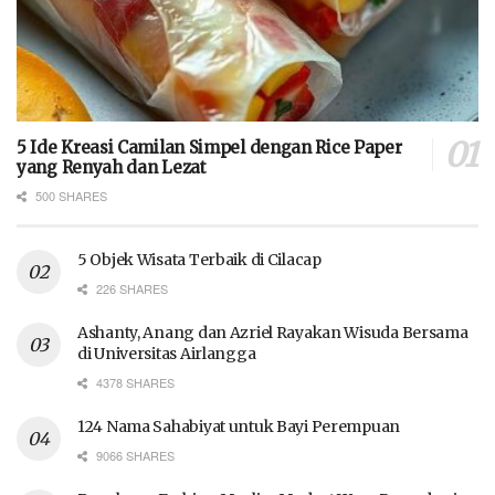
5 Ide Kreasi Camilan Simpel dengan Rice Paper
yang Renyah dan Lezat
500 SHARES
5 Objek Wisata Terbaik di Cilacap
226 SHARES
Ashanty, Anang dan Azriel Rayakan Wisuda Bersama
di Universitas Airlangga
4378 SHARES
124 Nama Sahabiyat untuk Bayi Perempuan
9066 SHARES