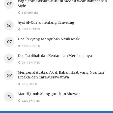
Pagelaran Fashion Muslim Modest Wear Ramadan in
Style
639 SHARES
Ayat Al-Qur’an tentang Traveling
1176 SHARES
Doa Ibu yang Mengubah Nasib Anak
4105 SHARES
Doa Rabithah dan Keutamaan Membacanya
2411 SHARES
Mengenal Arabian Voal, Bahan Hijab yang Nyaman
Dipakai dan Cara Merawatnya
67 SHARES
Mandi Junub Menggunakan Shower
5220 SHARES