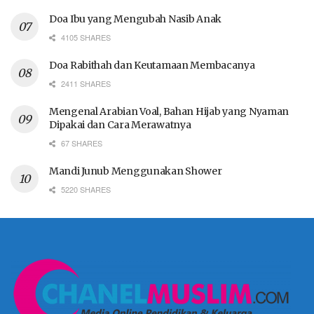
Doa Ibu yang Mengubah Nasib Anak
4105 SHARES
Doa Rabithah dan Keutamaan Membacanya
2411 SHARES
Mengenal Arabian Voal, Bahan Hijab yang Nyaman
Dipakai dan Cara Merawatnya
67 SHARES
Mandi Junub Menggunakan Shower
5220 SHARES