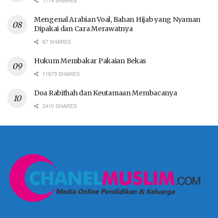
1174 SHARES
Mengenal Arabian Voal, Bahan Hijab yang Nyaman
Dipakai dan Cara Merawatnya
67 SHARES
Hukum Membakar Pakaian Bekas
11673 SHARES
Doa Rabithah dan Keutamaan Membacanya
2410 SHARES