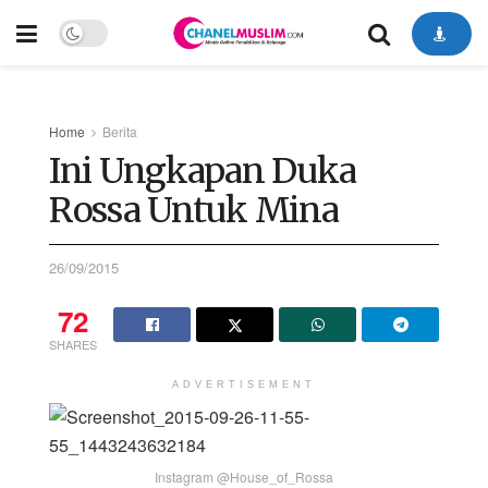
Home
Berita
Ini Ungkapan Duka
Rossa Untuk Mina
26/09/2015
72
SHARES
ADVERTISEMENT
Instagram @House_of_Rossa