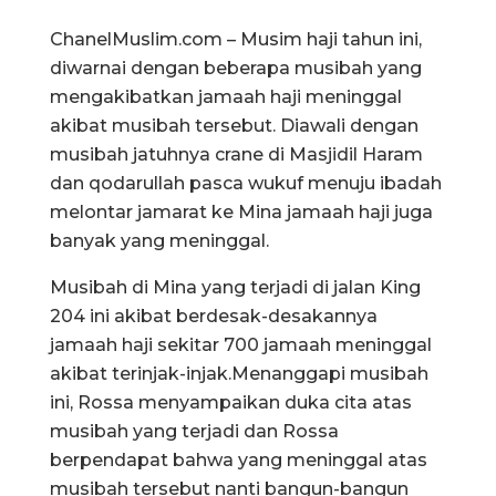
ChanelMuslim.com – Musim haji tahun ini,
diwarnai dengan beberapa musibah yang
mengakibatkan jamaah haji meninggal
akibat musibah tersebut. Diawali dengan
musibah jatuhnya crane di Masjidil Haram
dan qodarullah pasca wukuf menuju ibadah
melontar jamarat ke Mina jamaah haji juga
banyak yang meninggal.
Musibah di Mina yang terjadi di jalan King
204 ini akibat berdesak-desakannya
jamaah haji sekitar 700 jamaah meninggal
akibat terinjak-injak.Menanggapi musibah
ini, Rossa menyampaikan duka cita atas
musibah yang terjadi dan Rossa
berpendapat bahwa yang meninggal atas
musibah tersebut nanti bangun-bangun