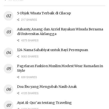
5 Objek Wisata Terbaik di Cilacap
217 SHARES
Ashanty, Anang dan Azriel Rayakan Wisuda Bersama
di Universitas Airlangga
4375 SHARES
124 Nama Sahabiyat untuk Bayi Perempuan
9063 SHARES
Pagelaran Fashion Muslim Modest Wear Ramadan in
Style
639 SHARES
Doa Ibu yang Mengubah Nasib Anak
4105 SHARES
Ayat Al-Qur’an tentang Traveling