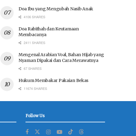
Doa Ibu yang Mengubah Nasib Anak
4106 SHARES
Doa Rabithah dan Keutamaan
Membacanya
2411 SHARES
Mengenal Arabian Voal, Bahan Hijab yang
Nyaman Dipakai dan Cara Merawatnya
67 SHARES
Hukum Membakar Pakaian Bekas
11674 SHARES
Follow Us