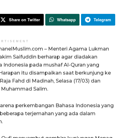
Share on Twitter
Whatsapp
Telegram
ERTISEMENT
hanelMuslim.com – Menteri Agama Lukman
akim Saifuddin berharap agar diadakan
a Indonesia pada mushaf Al-Quran yang
 Harapan itu disampaikan saat berkunjung ke
aja Fahd di Madinah, Selasa (17/03) dan
al Muhammad Salim.
n karena perkembangan Bahasa Indonesia yang
 beberapa terjemahan yang ada dalam
n.