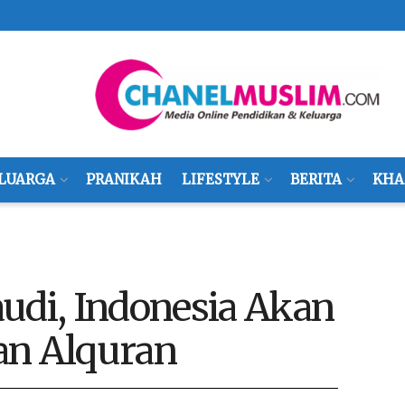
LUARGA
PRANIKAH
LIFESTYLE
BERITA
KHA
udi, Indonesia Akan
an Alquran