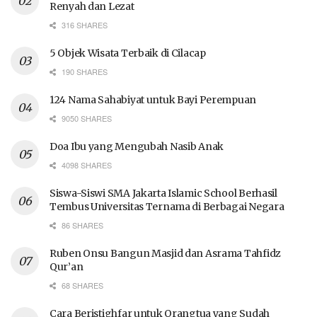
Renyah dan Lezat
316 SHARES
5 Objek Wisata Terbaik di Cilacap
190 SHARES
124 Nama Sahabiyat untuk Bayi Perempuan
9050 SHARES
Doa Ibu yang Mengubah Nasib Anak
4098 SHARES
Siswa-Siswi SMA Jakarta Islamic School Berhasil
Tembus Universitas Ternama di Berbagai Negara
86 SHARES
Ruben Onsu Bangun Masjid dan Asrama Tahfidz
Qur’an
68 SHARES
Cara Beristighfar untuk Orangtua yang Sudah