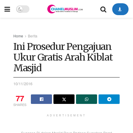
Home
Berita
Ini Prosedur Pengajuan
Ukur Gratis Arah Kiblat
Masjid
10/11/2016
77
SHARES
ADVERTISEMENT
Suasana Di dalam Masjid Raya Padang Sumatera Barat