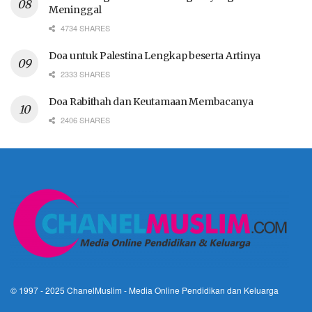
Meninggal
4734 SHARES
Doa untuk Palestina Lengkap beserta Artinya
2333 SHARES
Doa Rabithah dan Keutamaan Membacanya
2406 SHARES
© 1997 - 2025
ChanelMuslim
- Media Online Pendidikan dan Keluarga