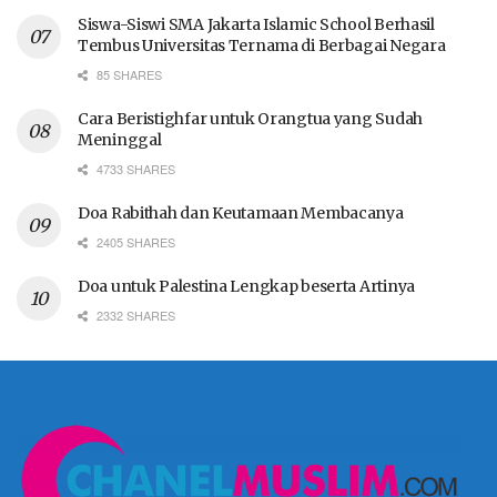
Siswa-Siswi SMA Jakarta Islamic School Berhasil
Tembus Universitas Ternama di Berbagai Negara
85 SHARES
Cara Beristighfar untuk Orangtua yang Sudah
Meninggal
4733 SHARES
Doa Rabithah dan Keutamaan Membacanya
2405 SHARES
Doa untuk Palestina Lengkap beserta Artinya
2332 SHARES