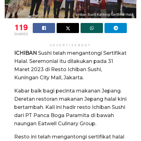
Ichiban Sushi Kantongi Sertifikat Halal
119
SHARES
ADVERTISEMENT
ICHIBAN
Sushi telah mengantongi Sertifikat
Halal. Seremonial itu dilakukan pada 31
Maret 2023 di Resto Ichiban Sushi,
Kuningan City Mall, Jakarta.
Kabar baik bagi pecinta makanan Jepang.
Deretan restoran makanan Jepang halal kini
bertambah. Kali ini hadir resto Ichiban Sushi
dari PT Panca Boga Paramita di bawah
naungan Eatwell Culinary Group.
Resto ini telah mengantongi sertifikat halal