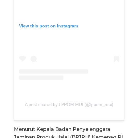
View this post on Instagram
A post shared by LPPOM MUI (@lppom_mui)
Menurut Kepala Badan Penyelenggara
Jaminan Produk Halal (BPJPH) Kemenag RI,