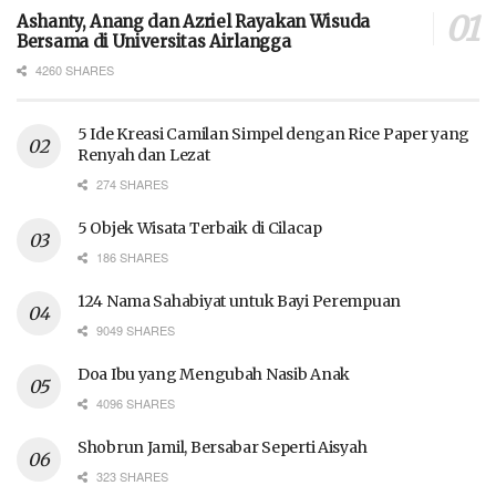
Ashanty, Anang dan Azriel Rayakan Wisuda
Bersama di Universitas Airlangga
4260 SHARES
5 Ide Kreasi Camilan Simpel dengan Rice Paper yang
Renyah dan Lezat
274 SHARES
5 Objek Wisata Terbaik di Cilacap
186 SHARES
124 Nama Sahabiyat untuk Bayi Perempuan
9049 SHARES
Doa Ibu yang Mengubah Nasib Anak
4096 SHARES
Shobrun Jamil, Bersabar Seperti Aisyah
323 SHARES