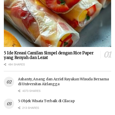
5 Ide Kreasi Camilan Simpel dengan Rice Paper
yang Renyah dan Lezat
484 SHARES
Ashanty, Anang dan Azriel Rayakan Wisuda Bersama
di Universitas Airlangga
4373 SHARES
5 Objek Wisata Terbaik di Cilacap
213 SHARES