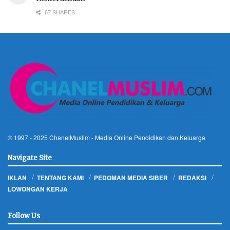
67 SHARES
© 1997 - 2025
ChanelMuslim
- Media Online Pendidikan dan Keluarga
Navigate Site
IKLAN
TENTANG KAMI
PEDOMAN MEDIA SIBER
REDAKSI
LOWONGAN KERJA
Follow Us