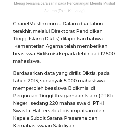
Menag bersama para santri pada Pencanangan Menulis Mushaf
Alquran (Foto : Kemenag)
ChanelMuslim.com – Dalam dua tahun
terakhir, melalui Direktorat Pendidikan
Tinggi Islam (Diktis) dilaporkan bahwa
Kementerian Agama telah memberikan
beasiswa Bidikmisi kepada lebih dari 12.500
mahasiswa.
Berdasarkan data yang dirilis Diktis, pada
tahun 2015, sebanyak 5.000 mahasiswa
memperoleh beasiswa Bidikmisi di
Perguruan Tinggi Keagamaan Islam (PTKI)
Negeri, sedang 220 mahasiswa di PTKI
Swasta. Hal tersebut disampaikan oleh
Kepala Subdit Sarana Prasarana dan
Kemahasiswaan Sakdiyah.