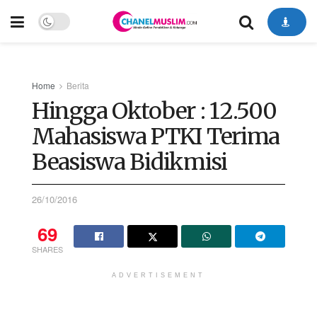
Home
Berita
Hingga Oktober : 12.500
Mahasiswa PTKI Terima
Beasiswa Bidikmisi
26/10/2016
69
SHARES
ADVERTISEMENT