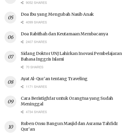
9052 SHARES
Doa Ibu yang Mengubah Nasib Anak
4099 SHARES
Doa Rabithah dan Keutamaan Membacanya
2407 SHARES
Sidang Doktor UNJ Lahirkan Inovasi Pembelajaran
Bahasa Inggris Islami
70 SHARES
Ayat Al-Qur’an tentang Traveling
1171 SHARES
Cara Beristighfar untuk Orangtua yang Sudah
Meninggal
4734 SHARES
Ruben Onsu Bangun Masjid dan Asrama Tahfidz
Qur’an