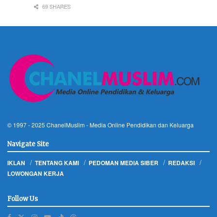
69 SHARES
© 1997 - 2025
ChanelMuslim
- Media Online Pendidikan dan Keluarga
Navigate Site
IKLAN
TENTANG KAMI
PEDOMAN MEDIA SIBER
REDAKSI
LOWONGAN KERJA
Follow Us