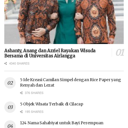
Ashanty, Anang dan Azriel Rayakan Wisuda
Bersama di Universitas Airlangga
4340 SHARES
5 Ide Kreasi Camilan Simpel dengan Rice Paper yang
Renyah dan Lezat
376 SHARES
5 Objek Wisata Terbaik di Cilacap
195 SHARES
124 Nama Sahabiyat untuk Bayi Perempuan