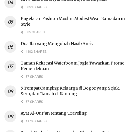
9059 SHARES
Pagelaran Fashion Muslim Modest Wear Ramadan in
Style
635 SHARES
Doa Ibu yang Mengubah Nasib Anak
4102 SHARES
Taman Rekreasi Waterboom Jogja Tawarkan Promo
Kemerdekaan
67 SHARES
5 Tempat Camping Keluarga di Bogor yang Sejuk,
Seru, dan Ramah di Kantong
67 SHARES
Ayat Al-Qur’an tentang Traveling
1173 SHARES