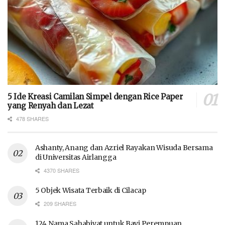
5 Ide Kreasi Camilan Simpel dengan Rice Paper
yang Renyah dan Lezat
478 SHARES
Ashanty, Anang dan Azriel Rayakan Wisuda Bersama
di Universitas Airlangga
4370 SHARES
5 Objek Wisata Terbaik di Cilacap
209 SHARES
124 Nama Sahabiyat untuk Bayi Perempuan