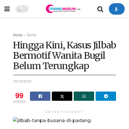
Home
Berita
Hingga Kini, Kasus Jilbab
Bermotif Wanita Bugil
Belum Terungkap
16/12/2015
99
SHARES
ADVERTISEMENT