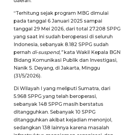
daerah.
“Terhitung sejak program MBG dimulai
pada tanggal 6 Januari 2025 sampai
tanggal 29 Mei 2026, dari total 27.208 SPPG
yang saat ini sudah beroperasi di seluruh
Indonesia, sebanyak 8.182 SPPG sudah
pernah
di-suspend,”
kata Wakil Kepala BGN
Bidang Komunikasi Publik dan Investigasi,
Nanik S. Deyang, di Jakarta, Minggu
(31/5/2026).
Di Wilayah I yang meliputi Sumatra, dari
5.968 SPPG yang telah beroperasi,
sebanyak 148 SPPG masih berstatus
ditangguhkan. Sebanyak 10 SPPG
ditangguhkan akibat kejadian menonjol,
sedangkan 138 lainnya karena masalah