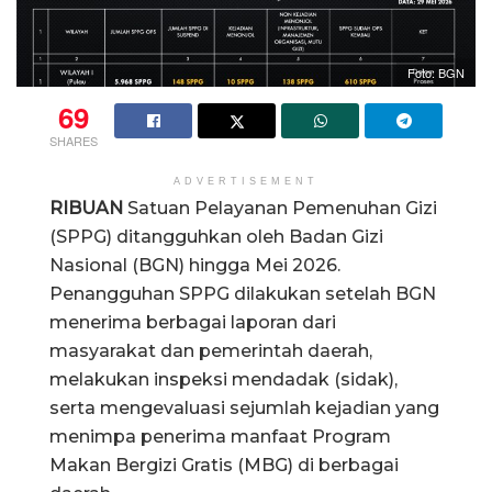
Foto: BGN
69
SHARES
ADVERTISEMENT
RIBUAN
Satuan Pelayanan Pemenuhan Gizi
(SPPG) ditangguhkan oleh Badan Gizi
Nasional (BGN) hingga Mei 2026.
Penangguhan SPPG dilakukan setelah BGN
menerima berbagai laporan dari
masyarakat dan pemerintah daerah,
melakukan inspeksi mendadak (sidak),
serta mengevaluasi sejumlah kejadian yang
menimpa penerima manfaat Program
Makan Bergizi Gratis (MBG) di berbagai