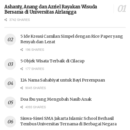
Ashanty, Anang dan Azriel Rayakan Wisuda
Bersama di Universitas Airlangga
3742 SHARES
5 Ide Kreasi Camilan Simpel dengan Rice Paper yang
Renyah dan Lezat
196 SHARES
5 Objek Wisata Terbaik di Cilacap
177 SHARES
124 Nama Sahabiyat untuk Bayi Perempuan
9045 SHARES
Doa Ibu yang Mengubah Nasib Anak
4093 SHARES
Siswa-Siswi SMA Jakarta Islamic School Berhasil
Tembus Universitas Ternama di Berbagai Negara