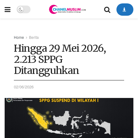
Home
Berita
Hingga 29 Mei 2026,
2.213 SPPG
Ditangguhkan
02/06/2026