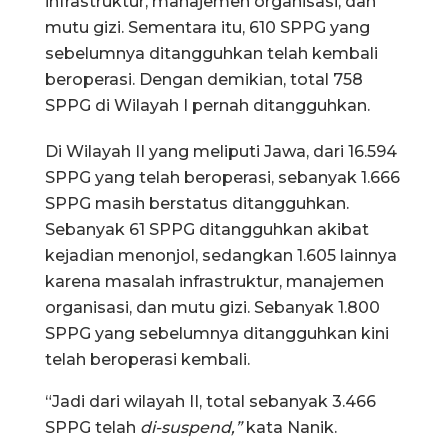
infrastruktur, manajemen organisasi, dan
mutu gizi. Sementara itu, 610 SPPG yang
sebelumnya ditangguhkan telah kembali
beroperasi. Dengan demikian, total 758
SPPG di Wilayah I pernah ditangguhkan.
Di Wilayah II yang meliputi Jawa, dari 16.594
SPPG yang telah beroperasi, sebanyak 1.666
SPPG masih berstatus ditangguhkan.
Sebanyak 61 SPPG ditangguhkan akibat
kejadian menonjol, sedangkan 1.605 lainnya
karena masalah infrastruktur, manajemen
organisasi, dan mutu gizi. Sebanyak 1.800
SPPG yang sebelumnya ditangguhkan kini
telah beroperasi kembali.
“Jadi dari wilayah II, total sebanyak 3.466
SPPG telah
di-suspend,”
kata Nanik.