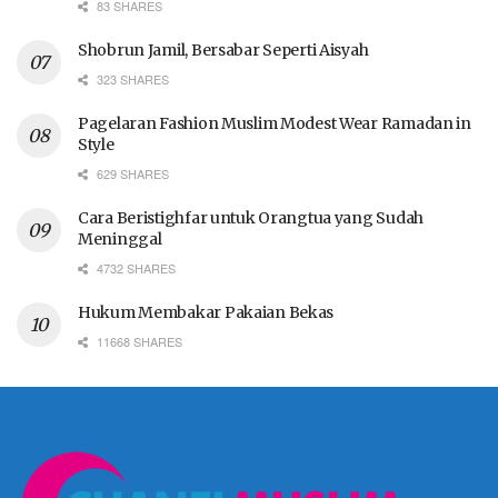
83 SHARES
Shobrun Jamil, Bersabar Seperti Aisyah
323 SHARES
Pagelaran Fashion Muslim Modest Wear Ramadan in
Style
629 SHARES
Cara Beristighfar untuk Orangtua yang Sudah
Meninggal
4732 SHARES
Hukum Membakar Pakaian Bekas
11668 SHARES