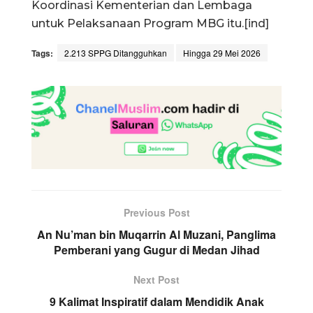
Koordinasi Kementerian dan Lembaga
untuk Pelaksanaan Program MBG itu.[ind]
Tags:
2.213 SPPG Ditangguhkan
Hingga 29 Mei 2026
Previous Post
An Nu’man bin Muqarrin Al Muzani, Panglima
Pemberani yang Gugur di Medan Jihad
Next Post
9 Kalimat Inspiratif dalam Mendidik Anak