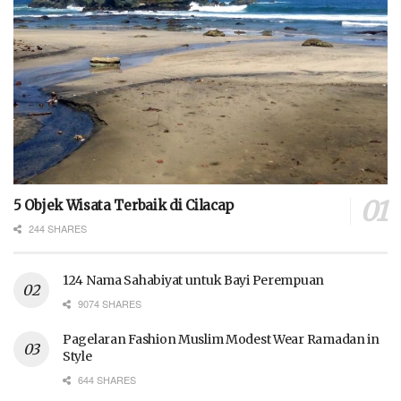
5 Objek Wisata Terbaik di Cilacap
244 SHARES
124 Nama Sahabiyat untuk Bayi Perempuan
9074 SHARES
Pagelaran Fashion Muslim Modest Wear Ramadan in
Style
644 SHARES