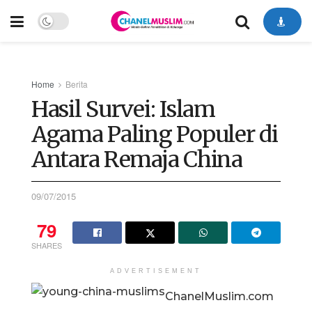
Home
Berita
Hasil Survei: Islam
Agama Paling Populer di
Antara Remaja China
09/07/2015
79
SHARES
ADVERTISEMENT
ChanelMuslim.com