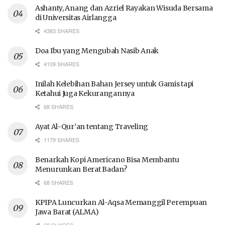
Ashanty, Anang dan Azriel Rayakan Wisuda Bersama
di Universitas Airlangga
4383 SHARES
Doa Ibu yang Mengubah Nasib Anak
4109 SHARES
Inilah Kelebihan Bahan Jersey untuk Gamis tapi
Ketahui Juga Kekurangannya
68 SHARES
Ayat Al-Qur’an tentang Traveling
1179 SHARES
Benarkah Kopi Americano Bisa Membantu
Menurunkan Berat Badan?
68 SHARES
KPIPA Luncurkan Al-Aqsa Memanggil Perempuan
Jawa Barat (ALMA)