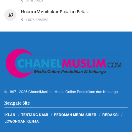
68 SHARES
Hukum Membakar Pakaian Bekas
11676 SHARES
© 1997 - 2025
ChanelMuslim
- Media Online Pendidikan dan Keluarga
Navigate Site
IKLAN
TENTANG KAMI
PEDOMAN MEDIA SIBER
REDAKSI
LOWONGAN KERJA