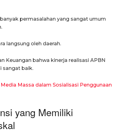
i banyak permasalahan yang sangat umum
.
a langsung oleh daerah.
n Keuangan bahwa kinerja realisasi APBN
ai sangat baik.
n Media Massa dalam Sosialisasi Penggunaan
si yang Memiliki
skal