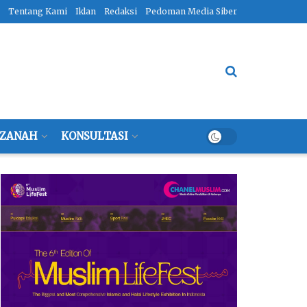
Tentang Kami
Iklan
Redaksi
Pedoman Media Siber
ZANAH
KONSULTASI