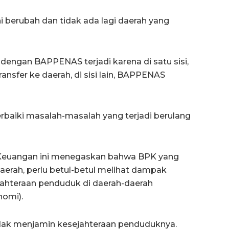
 berubah dan tidak ada lagi daerah yang
engan BAPPENAS terjadi karena di satu sisi,
sfer ke daerah, di sisi lain, BAPPENAS
aiki masalah-masalah yang terjadi berulang
Keuangan ini menegaskan bahwa BPK yang
erah, perlu betul-betul melihat dampak
ahteraan penduduk di daerah-daerah
nomi).
dak menjamin kesejahteraan penduduknya.