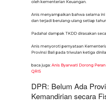
oleh kementerian Keuangan.
Anis menyampaikan bahwa selama in
dan terjadi berulang-ulang setiap tahun
Padahal dampak TKDD dirasakan secar
Anis menyoroti pernyataan Kementeria
Provinsi Bali pada triwulan ketiga dinil
baca juga:
Anis Byarwati Dorong Pera
QRIS
DPR: Belum Ada Provin
Kemandirian secara Fi