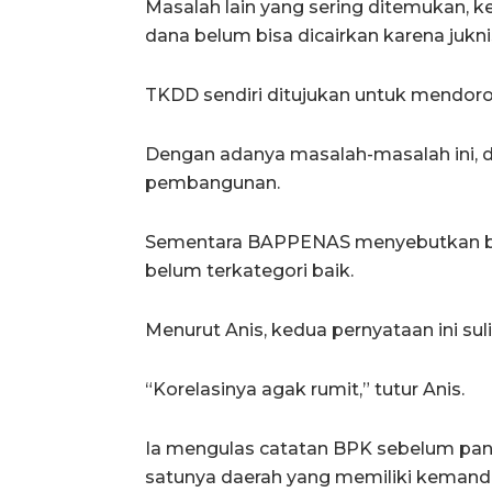
Masalah lain yang sering ditemukan, k
dana belum bisa dicairkan karena jukn
TKDD sendiri ditujukan untuk mendor
Dengan adanya masalah-masalah ini, 
pembangunan.
Sementara BAPPENAS menyebutkan bany
belum terkategori baik.
Menurut Anis, kedua pernyataan ini su
“Korelasinya agak rumit,” tutur Anis.
Ia mengulas catatan BPK sebelum pa
satunya daerah yang memiliki kemand