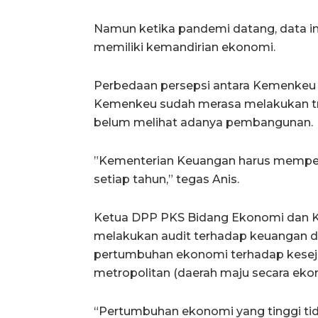
Namun ketika pandemi datang, data ini
memiliki kemandirian ekonomi.
Perbedaan persepsi antara Kemenkeu d
Kemenkeu sudah merasa melakukan tran
belum melihat adanya pembangunan.
”Kementerian Keuangan harus memperb
setiap tahun,” tegas Anis.
Ketua DPP PKS Bidang Ekonomi dan 
melakukan audit terhadap keuangan da
pertumbuhan ekonomi terhadap kesej
metropolitan (daerah maju secara eko
“Pertumbuhan ekonomi yang tinggi ti