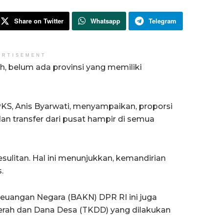
Share on Twitter
Whatsapp
Telegram
ERTISEMENT
 belum ada provinsi yang memiliki
PKS, Anis Byarwati, menyampaikan, proporsi
an transfer dari pusat hampir di semua
kesulitan. Hal ini menunjukkan, kemandirian
.
Keuangan Negara (BAKN) DPR RI ini juga
erah dan Dana Desa (TKDD) yang dilakukan