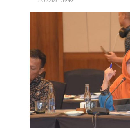
07/12/2023
Berita
in