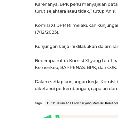
Karenanya, BPK perlu menyajikan data
turut sejahtera atau tidak,” tutup Anis.
Komisi XI DPR RI melakukan kunjungan
(7/12/2023).
Kunjungan kerja ini dilakukan dalam 
Beberapa mitra Komisi XI yang turut ha
Kemenkeu, BAPPENAS, BPK, dan OJK.
Dalam setiap kunjungan kerja, Komisi X
diketahui perkembangan, capaian dan 
Tags:
DPR: Belum Ada Provinsi yang Memiliki Kemandir