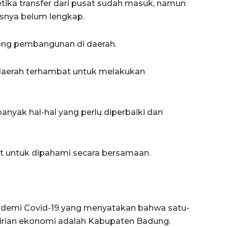
etika transfer dari pusat sudah masuk, namun
isnya belum lengkap.
ong pembangunan di daerah.
daerah terhambat untuk melakukan
ak hal-hal yang perlu diperbaiki dan
lit untuk dipahami secara bersamaan.
ndemi Covid-19 yang menyatakan bahwa satu-
irian ekonomi adalah Kabupaten Badung.