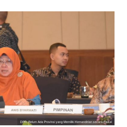
DPR: Belum Ada Provinsi yang Memiliki Kemandirian secara Fiskal