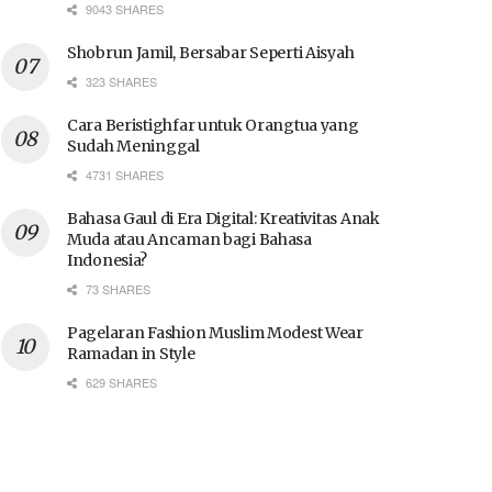
9043 SHARES
Shobrun Jamil, Bersabar Seperti Aisyah
323 SHARES
Cara Beristighfar untuk Orangtua yang
Sudah Meninggal
4731 SHARES
Bahasa Gaul di Era Digital: Kreativitas Anak
Muda atau Ancaman bagi Bahasa
Indonesia?
73 SHARES
Pagelaran Fashion Muslim Modest Wear
Ramadan in Style
629 SHARES