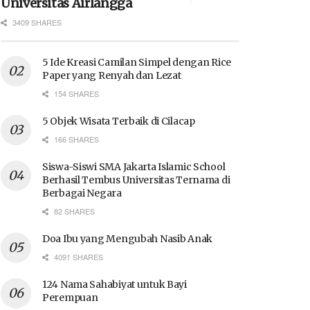
Universitas Airlangga
3409 SHARES
5 Ide Kreasi Camilan Simpel dengan Rice
Paper yang Renyah dan Lezat
154 SHARES
5 Objek Wisata Terbaik di Cilacap
166 SHARES
Siswa-Siswi SMA Jakarta Islamic School
Berhasil Tembus Universitas Ternama di
Berbagai Negara
82 SHARES
Doa Ibu yang Mengubah Nasib Anak
4091 SHARES
124 Nama Sahabiyat untuk Bayi
Perempuan