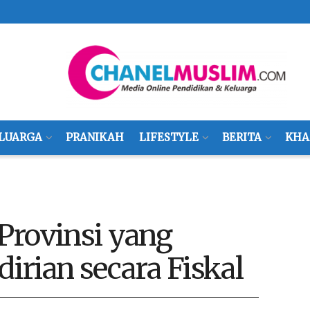
LUARGA
PRANIKAH
LIFESTYLE
BERITA
KHA
Provinsi yang
rian secara Fiskal