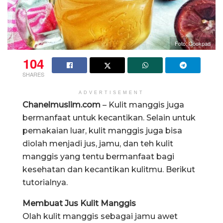
Foto: Cookpad
104
SHARES
ADVERTISEMENT
Chanelmuslim.com
– Kulit manggis juga
bermanfaat untuk kecantikan. Selain untuk
pemakaian luar, kulit manggis juga bisa
diolah menjadi jus, jamu, dan teh kulit
manggis yang tentu bermanfaat bagi
kesehatan dan kecantikan kulitmu. Berikut
tutorialnya.
Membuat Jus Kulit Manggis
Olah kulit manggis sebagai jamu awet