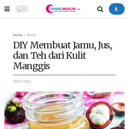
Home
Berita
DIY Membuat Jamu, Jus,
dan Teh dari Kulit
Manggis
20/07/2021