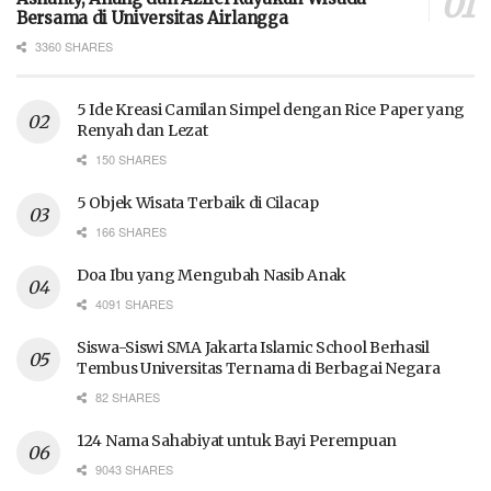
Bersama di Universitas Airlangga
3360 SHARES
5 Ide Kreasi Camilan Simpel dengan Rice Paper yang
Renyah dan Lezat
150 SHARES
5 Objek Wisata Terbaik di Cilacap
166 SHARES
Doa Ibu yang Mengubah Nasib Anak
4091 SHARES
Siswa-Siswi SMA Jakarta Islamic School Berhasil
Tembus Universitas Ternama di Berbagai Negara
82 SHARES
124 Nama Sahabiyat untuk Bayi Perempuan
9043 SHARES