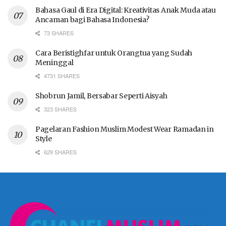
Bahasa Gaul di Era Digital: Kreativitas Anak Muda atau
Ancaman bagi Bahasa Indonesia?
73 SHARES
Cara Beristighfar untuk Orangtua yang Sudah
Meninggal
4731 SHARES
Shobrun Jamil, Bersabar Seperti Aisyah
323 SHARES
Pagelaran Fashion Muslim Modest Wear Ramadan in
Style
629 SHARES