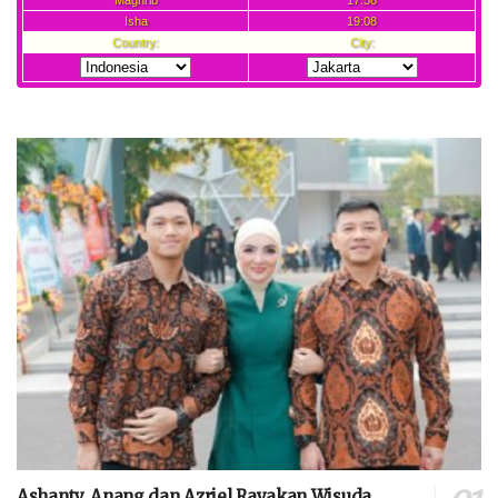
Ashanty, Anang dan Azriel Rayakan Wisuda