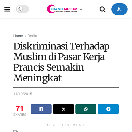
Home
Berita
Diskriminasi Terhadap
Muslim di Pasar Kerja
Prancis Semakin
Meningkat
11/10/2015
71
SHARES
ADVERTISEMENT