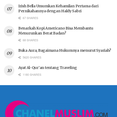
Irish Bella Umumkan Kehamilan Pertama dari
Pernikahannya dengan Haldy Sabri
67 SHARES
Benarkah Kopi Americano Bisa Membantu
Menurunkan Berat Badan?
68 SHARES
Buka Aura, Bagaimana Hukumnya menurut Syariah?
5620 SHARES
Ayat Al-Qur’an tentang Traveling
1180 SHARES