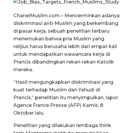
ChanelMuslim.com – Mencerminkan adanya
diskriminasi anti-Muslim yang berkembang
di pasar kerja, sebuah penelitian terbaru
menemukan bahwa pria Muslim yang
relijius harus berusaha lebih dari empat kali
untuk mendapatkan wawancara kerja di
Prancis dibandingkan rekan-rekan Katolik
mereka.
“Hasil mengungkapkan diskriminasi yang
kuat terhadap Muslim dan Yahudi di
Prancis,” penelitian itu menyimpulkan, lapor
Agence France Presse (AFP) Kamis, 8
Oktober lalu.
Penelitian yang dilakukan lembaga think