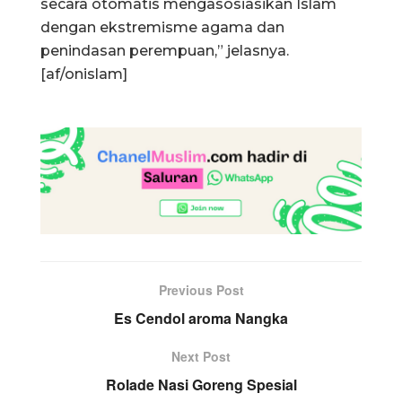
secara otomatis mengasosiasikan Islam
dengan ekstremisme agama dan
penindasan perempuan,” jelasnya.
[af/onislam]
Previous Post
Es Cendol aroma Nangka
Next Post
Rolade Nasi Goreng Spesial