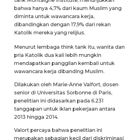
tank Montaigne Institute, menunjukkan
bahwa hanya 4,7% dari kaum Muslim yang
diminta untuk wawancara kerja,
dibandingkan dengan 17,9% dari rekan
Katolik mereka yang relijius.
Menurut lembaga think tank itu, wanita dan
pria Katolik dua kali lebih mungkin
mendapatkan panggilan kembali untuk
wawancara kerja dibanding Muslim.
Dilakukan oleh Marie-Anne Valfort, dosen
senior di Universitas Sorbonne di Paris,
penelitian ini didasarkan pada 6.231
tanggapan untuk iklan pekerjaan antara
2013 hingga 2014.
Valort percaya bahwa penelitian ini
merupakan sebagian kecil dari diskriminasi