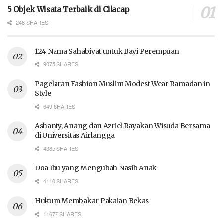
5 Objek Wisata Terbaik di Cilacap
248 SHARES
124 Nama Sahabiyat untuk Bayi Perempuan
9075 SHARES
Pagelaran Fashion Muslim Modest Wear Ramadan in
Style
649 SHARES
Ashanty, Anang dan Azriel Rayakan Wisuda Bersama
di Universitas Airlangga
4385 SHARES
Doa Ibu yang Mengubah Nasib Anak
4110 SHARES
Hukum Membakar Pakaian Bekas
11677 SHARES