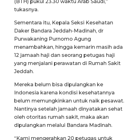
(BTH) pukul 23.30 waktu Arab Saudi,”
tukasnya.
Sementara itu, Kepala Seksi Kesehatan
Daker Bandara Jeddah-Madinah, dr
Purwakaning Purnomo Agung
menambahkan, hingga kemarin masih ada
12 jamaah haji dan seorang petugas haji
yang menjalani perawatan di Rumah Sakit
Jeddah.
Mereka belum bisa dipulangkan ke
Indonesia karena kondisi kesehatannya
belum memungkinkan untuk naik pesawat.
Nantinya setelah jamaah dinyatakan sehat
oleh otoritas rumah sakit, maka akan
dipulangkan melalui Bandara Madinah.
“Kami mengerahkan 20 petugas untuk