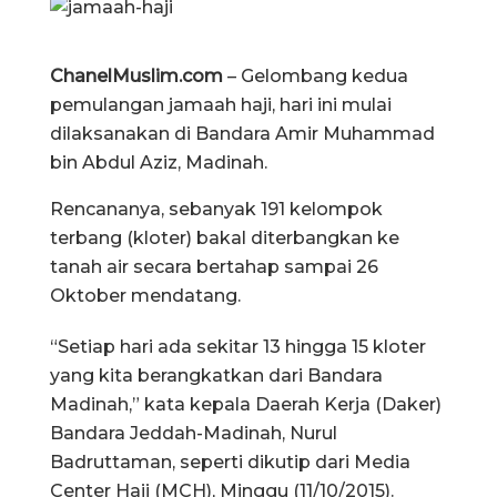
ChanelMuslim.com
– Gelombang kedua
pemulangan jamaah haji, hari ini mulai
dilaksanakan di Bandara Amir Muhammad
bin Abdul Aziz, Madinah.
Rencananya, sebanyak 191 kelompok
terbang (kloter) bakal diterbangkan ke
tanah air secara bertahap sampai 26
Oktober mendatang.
“Setiap hari ada sekitar 13 hingga 15 kloter
yang kita berangkatkan dari Bandara
Madinah,” kata kepala Daerah Kerja (Daker)
Bandara Jeddah-Madinah, Nurul
Badruttaman, seperti dikutip dari Media
Center Haji (MCH), Minggu (11/10/2015).