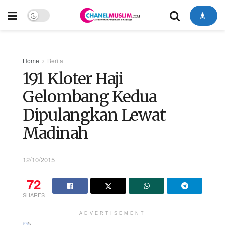
Home
Berita
191 Kloter Haji
Gelombang Kedua
Dipulangkan Lewat
Madinah
12/10/2015
72
SHARES
ADVERTISEMENT