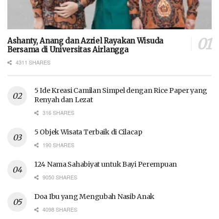
Ashanty, Anang dan Azriel Rayakan Wisuda
Bersama di Universitas Airlangga
4311 SHARES
5 Ide Kreasi Camilan Simpel dengan Rice Paper yang
Renyah dan Lezat
316 SHARES
5 Objek Wisata Terbaik di Cilacap
190 SHARES
124 Nama Sahabiyat untuk Bayi Perempuan
9050 SHARES
Doa Ibu yang Mengubah Nasib Anak
4098 SHARES