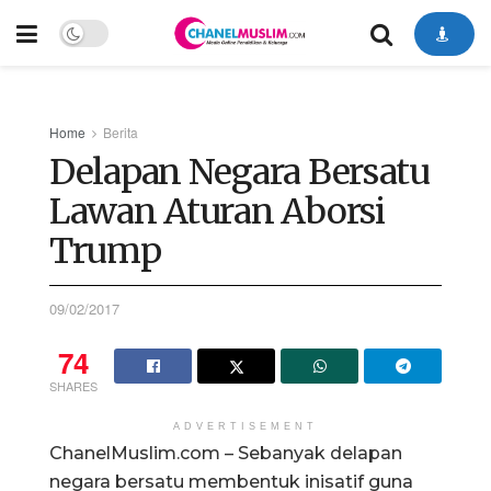
Home
Berita
Delapan Negara Bersatu
Lawan Aturan Aborsi
Trump
09/02/2017
74
SHARES
ADVERTISEMENT
ChanelMuslim.com – Sebanyak delapan
negara bersatu membentuk inisatif guna