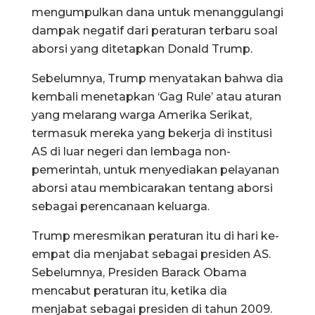
mengumpulkan dana untuk menanggulangi
dampak negatif dari peraturan terbaru soal
aborsi yang ditetapkan Donald Trump.
Sebelumnya, Trump menyatakan bahwa dia
kembali menetapkan ‘Gag Rule’ atau aturan
yang melarang warga Amerika Serikat,
termasuk mereka yang bekerja di institusi
AS di luar negeri dan lembaga non-
pemerintah, untuk menyediakan pelayanan
aborsi atau membicarakan tentang aborsi
sebagai perencanaan keluarga.
Trump meresmikan peraturan itu di hari ke-
empat dia menjabat sebagai presiden AS.
Sebelumnya, Presiden Barack Obama
mencabut peraturan itu, ketika dia
menjabat sebagai presiden di tahun 2009.