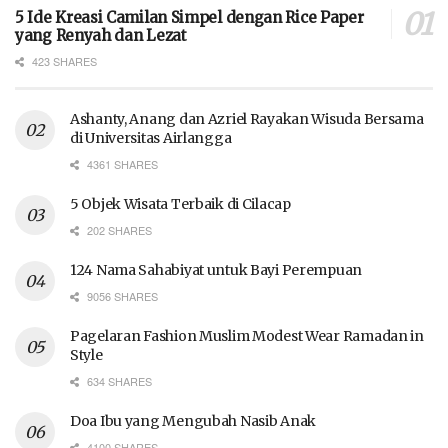
5 Ide Kreasi Camilan Simpel dengan Rice Paper
yang Renyah dan Lezat
423 SHARES
Ashanty, Anang dan Azriel Rayakan Wisuda Bersama
di Universitas Airlangga
4361 SHARES
5 Objek Wisata Terbaik di Cilacap
202 SHARES
124 Nama Sahabiyat untuk Bayi Perempuan
9056 SHARES
Pagelaran Fashion Muslim Modest Wear Ramadan in
Style
634 SHARES
Doa Ibu yang Mengubah Nasib Anak
4100 SHARES