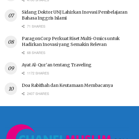
Sidang Doktor UNJ Lahirkan Inovasi Pembelajaran
Bahasa Inggris Islami
71 SHARES
ParagonCorp Perkuat Riset Multi-Omics untuk
Hadirkan Inovasi yang Semakin Relevan
68 SHARES
Ayat Al-Qur’an tentang Traveling
1172 SHARES
Doa Rabithah dan Keutamaan Membacanya
2407 SHARES