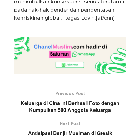
menimbulkan konsekuensi serius terutama
pada hak-hak gender dan pengentasan
kemiskinan global,” tegas Lovin.[af/cnn]
Previous Post
Keluarga di Cina Ini Berhasil Foto dengan
Kumpulkan 500 Anggota Keluarga
Next Post
Antisipasi Banjir Musiman di Gresik