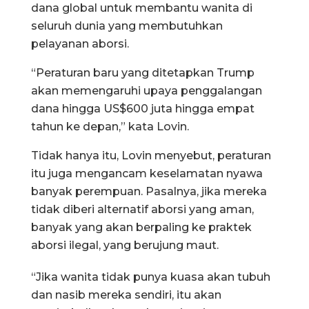
dana global untuk membantu wanita di
seluruh dunia yang membutuhkan
pelayanan aborsi.
“Peraturan baru yang ditetapkan Trump
akan memengaruhi upaya penggalangan
dana hingga US$600 juta hingga empat
tahun ke depan,” kata Lovin.
Tidak hanya itu, Lovin menyebut, peraturan
itu juga mengancam keselamatan nyawa
banyak perempuan. Pasalnya, jika mereka
tidak diberi alternatif aborsi yang aman,
banyak yang akan berpaling ke praktek
aborsi ilegal, yang berujung maut.
“Jika wanita tidak punya kuasa akan tubuh
dan nasib mereka sendiri, itu akan