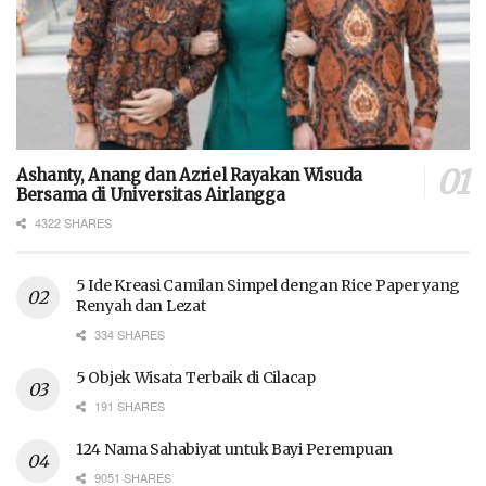
Ashanty, Anang dan Azriel Rayakan Wisuda
Bersama di Universitas Airlangga
4322 SHARES
5 Ide Kreasi Camilan Simpel dengan Rice Paper yang
Renyah dan Lezat
334 SHARES
5 Objek Wisata Terbaik di Cilacap
191 SHARES
124 Nama Sahabiyat untuk Bayi Perempuan
9051 SHARES