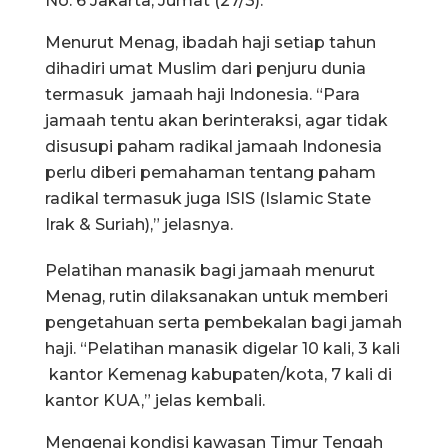
No. 6 Jakarta, Jumat (27/3).
Menurut Menag, ibadah haji setiap tahun
dihadiri umat Muslim dari penjuru dunia
termasuk jamaah haji Indonesia. “Para
jamaah tentu akan berinteraksi, agar tidak
disusupi paham radikal jamaah Indonesia
perlu diberi pemahaman tentang paham
radikal termasuk juga ISIS (Islamic State
Irak & Suriah),” jelasnya.
Pelatihan manasik bagi jamaah menurut
Menag, rutin dilaksanakan untuk memberi
pengetahuan serta pembekalan bagi jamah
haji. “Pelatihan manasik digelar 10 kali, 3 kali
kantor Kemenag kabupaten/kota, 7 kali di
kantor KUA,” jelas kembali.
Mengenai kondisi kawasan Timur Tengah