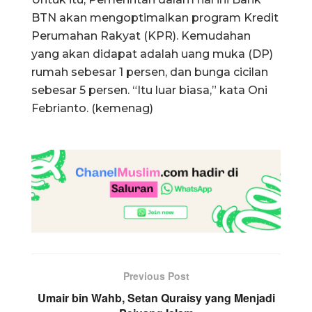
BTN akan mengoptimalkan program Kredit
Perumahan Rakyat (KPR). Kemudahan
yang akan didapat adalah uang muka (DP)
rumah sebesar 1 persen, dan bunga cicilan
sebesar 5 persen. “Itu luar biasa,” kata Oni
Febrianto. (kemenag)
Previous Post
Umair bin Wahb, Setan Quraisy yang Menjadi