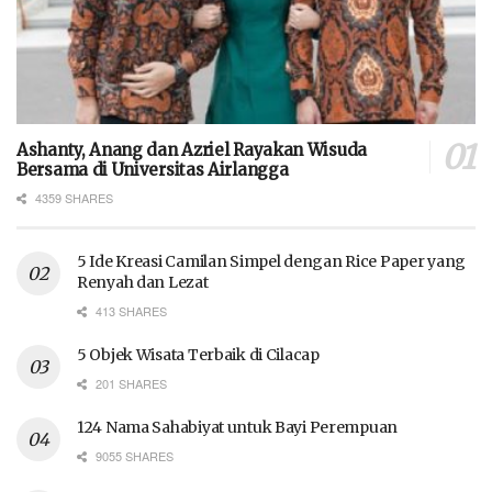
Ashanty, Anang dan Azriel Rayakan Wisuda
Bersama di Universitas Airlangga
4359 SHARES
5 Ide Kreasi Camilan Simpel dengan Rice Paper yang
Renyah dan Lezat
413 SHARES
5 Objek Wisata Terbaik di Cilacap
201 SHARES
124 Nama Sahabiyat untuk Bayi Perempuan
9055 SHARES