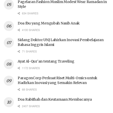
Pagelaran Fashion Muslim Modest Wear Ramadan in
Style
634 SHARES
Doa Ibu yang Mengubah Nasib Anak
4100 SHARES
Sidang Doktor UNJ Lahirkan Inovasi Pembelajaran
Bahasa Inggris Islami
71 SHARES
Ayat Al-Qur’an tentang Traveling
1172 SHARES
ParagonCorp Perkuat Riset Multi-Omics untuk
Hadirkan Inovasi yang Semakin Relevan
68 SHARES
Doa Rabithah dan Keutamaan Membacanya
2407 SHARES