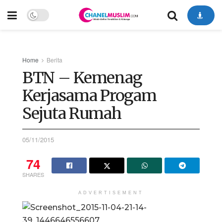
Home
Berita
BTN – Kemenag
Kerjasama Progam
Sejuta Rumah
05/11/2015
74
SHARES
ADVERTISEMENT