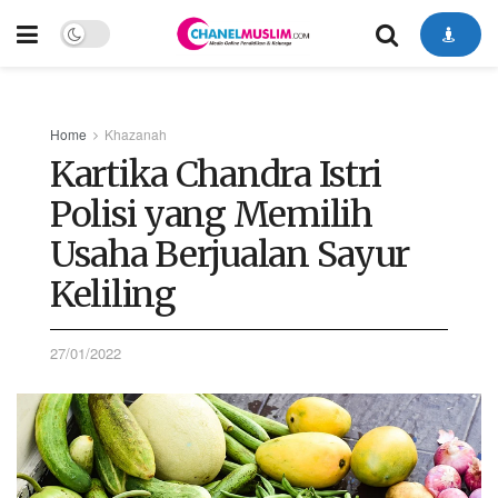
Home
Khazanah
Kartika Chandra Istri
Polisi yang Memilih
Usaha Berjualan Sayur
Keliling
27/01/2022