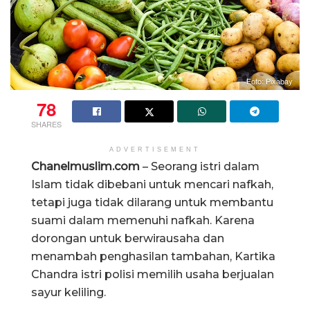
Foto: Pixabay
78
SHARES
ADVERTISEMENT
Chanelmuslim.com
– Seorang istri dalam
Islam tidak dibebani untuk mencari nafkah,
tetapi juga tidak dilarang untuk membantu
suami dalam memenuhi nafkah. Karena
dorongan untuk berwirausaha dan
menambah penghasilan tambahan, Kartika
Chandra istri polisi memilih usaha berjualan
sayur keliling.