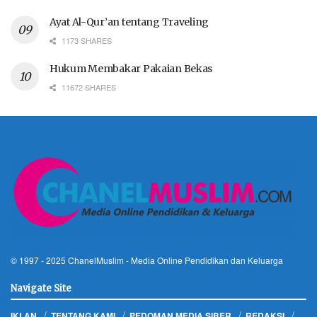
Ayat Al-Qur’an tentang Traveling
1173 SHARES
Hukum Membakar Pakaian Bekas
11672 SHARES
© 1997 - 2025
ChanelMuslim
- Media Online Pendidikan dan Keluarga
Navigate Site
IKLAN
TENTANG KAMI
PEDOMAN MEDIA SIBER
REDAKSI