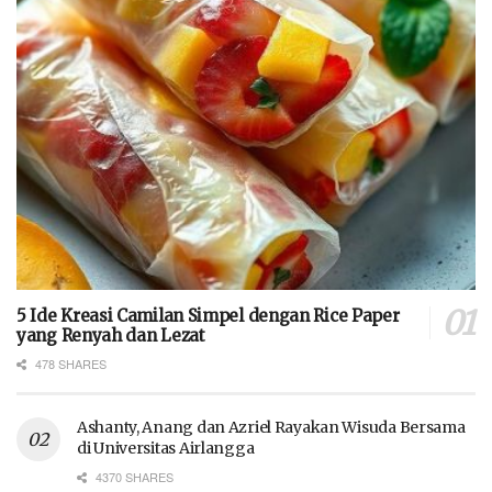
5 Ide Kreasi Camilan Simpel dengan Rice Paper
yang Renyah dan Lezat
478 SHARES
Ashanty, Anang dan Azriel Rayakan Wisuda Bersama
di Universitas Airlangga
4370 SHARES