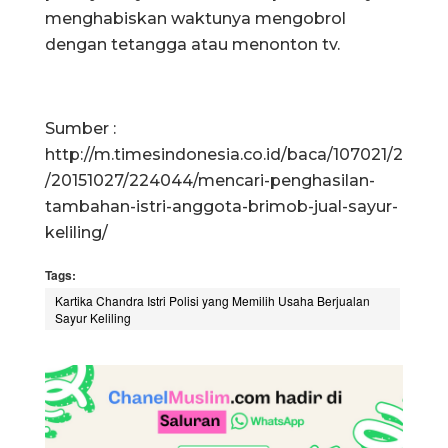
menghabiskan waktunya mengobrol
dengan tetangga atau menonton tv.
Sumber :
http://m.timesindonesia.co.id/baca/107021/2
/20151027/224044/mencari-penghasilan-
tambahan-istri-anggota-brimob-jual-sayur-
keliling/
Tags:
Kartika Chandra Istri Polisi yang Memilih Usaha Berjualan
Sayur Keliling