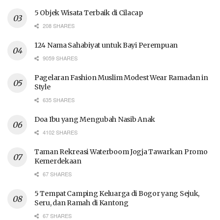
5 Objek Wisata Terbaik di Cilacap
208 SHARES
124 Nama Sahabiyat untuk Bayi Perempuan
9059 SHARES
Pagelaran Fashion Muslim Modest Wear Ramadan in
Style
635 SHARES
Doa Ibu yang Mengubah Nasib Anak
4102 SHARES
Taman Rekreasi Waterboom Jogja Tawarkan Promo
Kemerdekaan
67 SHARES
5 Tempat Camping Keluarga di Bogor yang Sejuk,
Seru, dan Ramah di Kantong
67 SHARES