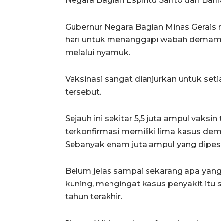
Negara Bagian Espiritu Santo dan Bahi
Gubernur Negara Bagian Minas Gerais 
hari untuk menanggapi wabah demam k
melalui nyamuk.
Vaksinasi sangat dianjurkan untuk set
tersebut.
Sejauh ini sekitar 5,5 juta ampul vaksi
terkonfirmasi memiliki lima kasus dem
Sebanyak enam juta ampul yang dipes
Belum jelas sampai sekarang apa ya
kuning, mengingat kasus penyakit itu 
tahun terakhir.