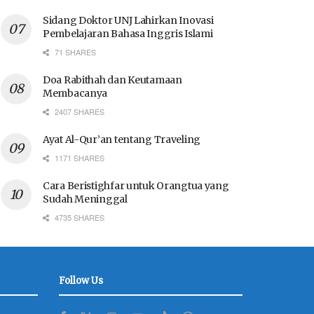
Sidang Doktor UNJ Lahirkan Inovasi
Pembelajaran Bahasa Inggris Islami
71 SHARES
Doa Rabithah dan Keutamaan
Membacanya
2407 SHARES
Ayat Al-Qur’an tentang Traveling
1171 SHARES
Cara Beristighfar untuk Orangtua yang
Sudah Meninggal
4735 SHARES
Follow Us