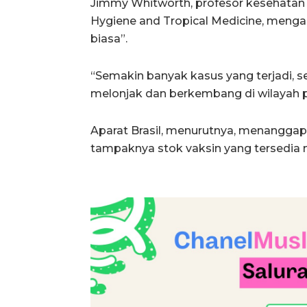
Jimmy Whitworth, profesor kesehatan 
Hygiene and Tropical Medicine, menga
biasa”.
“Semakin banyak kasus yang terjadi, 
melonjak dan berkembang di wilayah p
Aparat Brasil, menurutnya, menanggapi 
tampaknya stok vaksin yang tersedia 