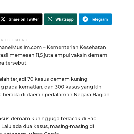
Share on Twitter
Whatsapp
Telegram
ERTISEMENT
hanelMuslim.com – Kementerian Kesehatan
rasil memesan 11,5 juta ampul vaksin demam
a tersebut.
elah terjadi 70 kasus demam kuning,
ng pada kematian, dan 300 kasus yang kini
us berada di daerah pedalaman Negara Bagian
kasus demam kuning juga terlacak di Sao
l. Lalu ada dua kasus, masing-masing di