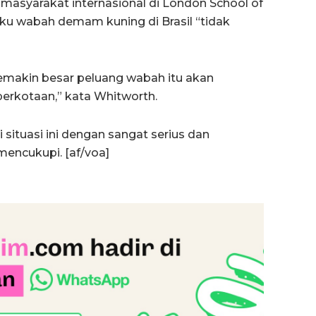
masyarakat internasional di London School of
ku wabah demam kuning di Brasil “tidak
semakin besar peluang wabah itu akan
erkotaan,” kata Whitworth.
situasi ini dengan sangat serius dan
mencukupi. [af/voa]