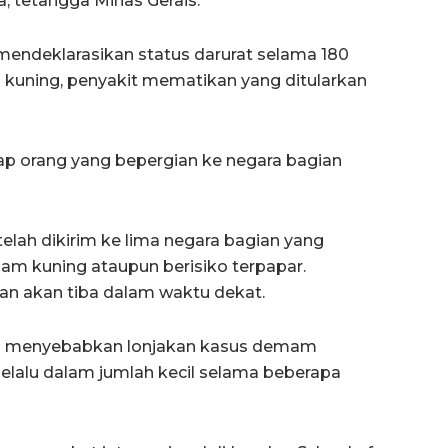
a, tetangga Minas Gerais.
mendeklarasikan status darurat selama 180
uning, penyakit mematikan yang ditularkan
iap orang yang bepergian ke negara bagian
n telah dikirim ke lima negara bagian yang
am kuning ataupun berisiko terpapar.
an akan tiba dalam waktu dekat.
ng menyebabkan lonjakan kasus demam
selalu dalam jumlah kecil selama beberapa