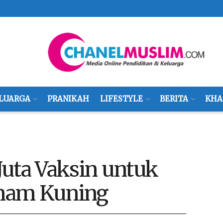
LUARGA
PRANIKAH
LIFESTYLE
BERITA
KHA
 Juta Vaksin untuk
mam Kuning