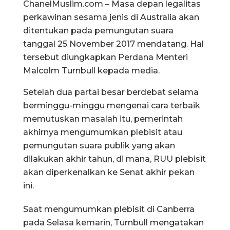
ChanelMuslim.com – Masa depan legalitas
perkawinan sesama jenis di Australia akan
ditentukan pada pemungutan suara
tanggal 25 November 2017 mendatang. Hal
tersebut diungkapkan Perdana Menteri
Malcolm Turnbull kepada media.
Setelah dua partai besar berdebat selama
berminggu-minggu mengenai cara terbaik
memutuskan masalah itu, pemerintah
akhirnya mengumumkan plebisit atau
pemungutan suara publik yang akan
dilakukan akhir tahun, di mana, RUU plebisit
akan diperkenalkan ke Senat akhir pekan
ini.
Saat mengumumkan plebisit di Canberra
pada Selasa kemarin, Turnbull mengatakan