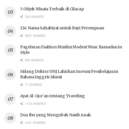
5 Objek Wisata Terbaik di Cilacap
204 SHARES
124 Nama Sahabiyat untuk Bayi Perempuan
9057 SHARES
Pagelaran Fashion Muslim Modest Wear Ramadan in
Style
634 SHARES
Sidang Doktor UNJ Lahirkan Inovasi Pembelajaran
Bahasa Inggris Islami
71 SHARES
Ayat Al-Qur’an tentang Traveling
1172 SHARES
Doa Ibu yang Mengubah Nasib Anak
4101 SHARES