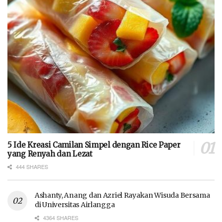
5 Ide Kreasi Camilan Simpel dengan Rice Paper
yang Renyah dan Lezat
444 SHARES
Ashanty, Anang dan Azriel Rayakan Wisuda Bersama
di Universitas Airlangga
4364 SHARES