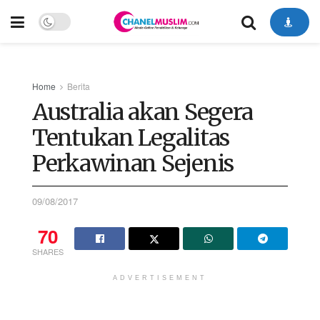
Home
Berita
Australia akan Segera
Tentukan Legalitas
Perkawinan Sejenis
09/08/2017
70
SHARES
ADVERTISEMENT