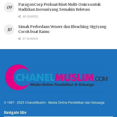
ParagonCorp Perkuat Riset Multi-Omics untuk
Hadirkan Inovasi yang Semakin Relevan
68 SHARES
Simak Perbedaan Veneer dan Bleaching Gigi yang
Cocok buat Kamu
67 SHARES
© 1997 - 2025
ChanelMuslim
- Media Online Pendidikan dan Keluarga
Navigate Site