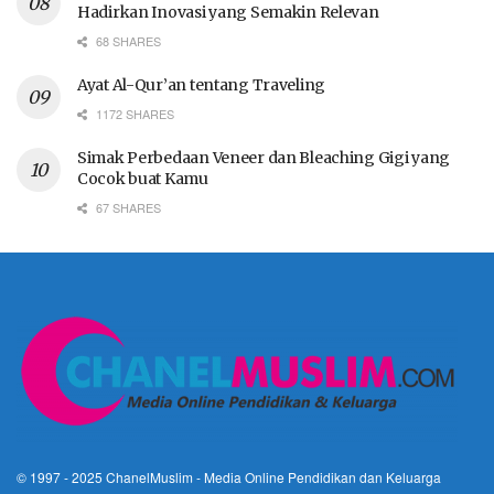
Hadirkan Inovasi yang Semakin Relevan
68 SHARES
Ayat Al-Qur’an tentang Traveling
1172 SHARES
Simak Perbedaan Veneer dan Bleaching Gigi yang
Cocok buat Kamu
67 SHARES
© 1997 - 2025
ChanelMuslim
- Media Online Pendidikan dan Keluarga