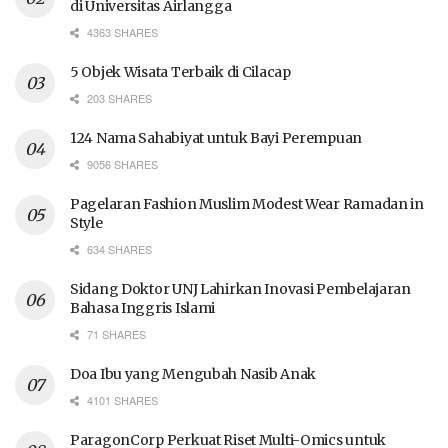
di Universitas Airlangga
4363 SHARES
5 Objek Wisata Terbaik di Cilacap
203 SHARES
124 Nama Sahabiyat untuk Bayi Perempuan
9056 SHARES
Pagelaran Fashion Muslim Modest Wear Ramadan in
Style
634 SHARES
Sidang Doktor UNJ Lahirkan Inovasi Pembelajaran
Bahasa Inggris Islami
71 SHARES
Doa Ibu yang Mengubah Nasib Anak
4101 SHARES
ParagonCorp Perkuat Riset Multi-Omics untuk