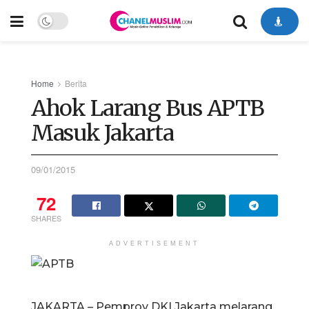
Home
Berita
Ahok Larang Bus APTB
Masuk Jakarta
09/01/2015
72
SHARES
ADVERTISEMENT
JAKARTA – Pemprov DKI Jakarta melarang