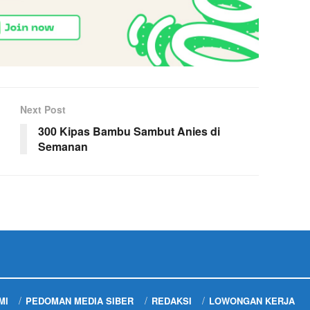
Next Post
300 Kipas Bambu Sambut Anies di
Semanan
MI
PEDOMAN MEDIA SIBER
REDAKSI
LOWONGAN KERJA