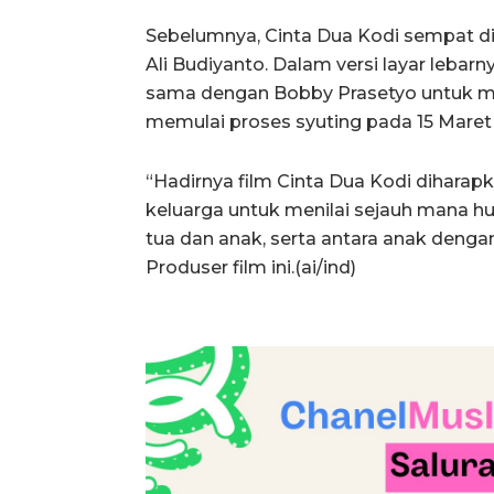
Sebelumnya, Cinta Dua Kodi sempat di
Ali Budiyanto. Dalam versi layar lebar
sama dengan Bobby Prasetyo untuk me
memulai proses syuting pada 15 Mare
“Hadirnya film Cinta Dua Kodi dihar
keluarga untuk menilai sejauh mana hu
tua dan anak, serta antara anak denga
Produser film ini.(ai/ind)