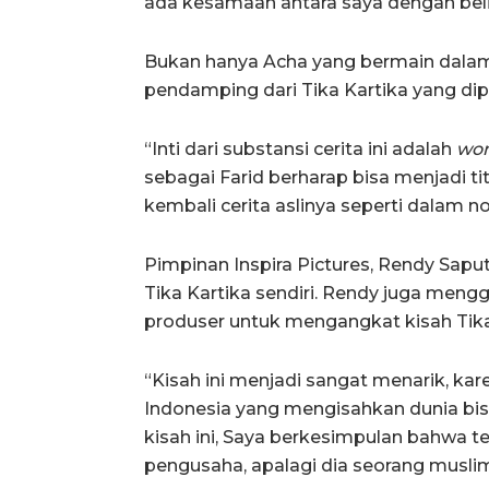
ada kesamaan antara saya dengan belia
Bukan hanya Acha yang bermain dalam 
pendamping dari Tika Kartika yang dip
“Inti dari substansi cerita ini adalah
wo
sebagai Farid berharap bisa menjadi t
kembali cerita aslinya seperti dalam nov
Pimpinan Inspira Pictures, Rendy Sap
Tika Kartika sendiri. Rendy juga men
produser untuk mengangkat kisah Tika 
“Kisah ini menjadi sangat menarik, kar
Indonesia yang mengisahkan dunia bis
kisah ini, Saya berkesimpulan bahwa t
pengusaha, apalagi dia seorang muslima