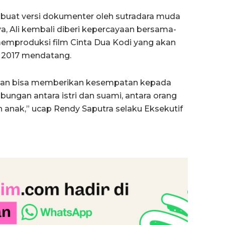
buat versi dokumenter oleh sutradara muda
nya, Ali kembali diberi kepercayaan bersama-
mproduksi film Cinta Dua Kodi yang akan
t 2017 mendatang.
apkan bisa memberikan kesempatan kepada
bungan antara istri dan suami, antara orang
n anak,” ucap Rendy Saputra selaku Eksekutif