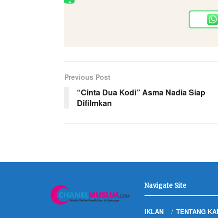
Previous Post
“Cinta Dua Kodi” Asma Nadia Siap
Difilmkan
Navigate Site
IKLAN
TENTANG KA