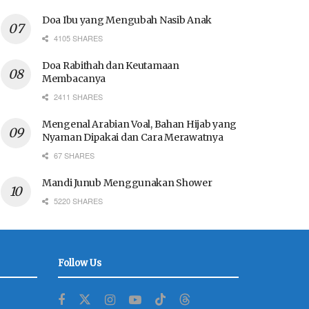
Doa Ibu yang Mengubah Nasib Anak
4105 SHARES
Doa Rabithah dan Keutamaan
Membacanya
2411 SHARES
Mengenal Arabian Voal, Bahan Hijab yang
Nyaman Dipakai dan Cara Merawatnya
67 SHARES
Mandi Junub Menggunakan Shower
5220 SHARES
Follow Us