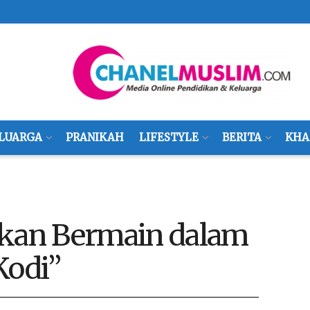
LUARGA
PRANIKAH
LIFESTYLE
BERITA
KHA
Akan Bermain dalam
Kodi”