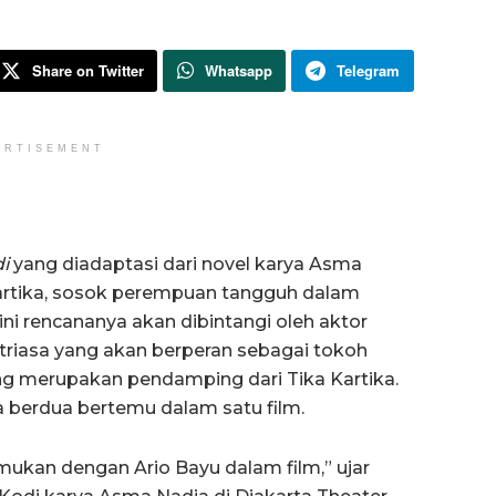
Share on Twitter
Whatsapp
Telegram
ERTISEMENT
i
yang diadaptasi dari novel karya Asma
Kartika, sosok perempuan tangguh dalam
i rencananya akan dibintangi oleh aktor
triasa yang akan berperan sebagai tokoh
ng merupakan pendamping dari Tika Kartika.
 berdua bertemu dalam satu film.
emukan dengan Ario Bayu dalam film,” ujar