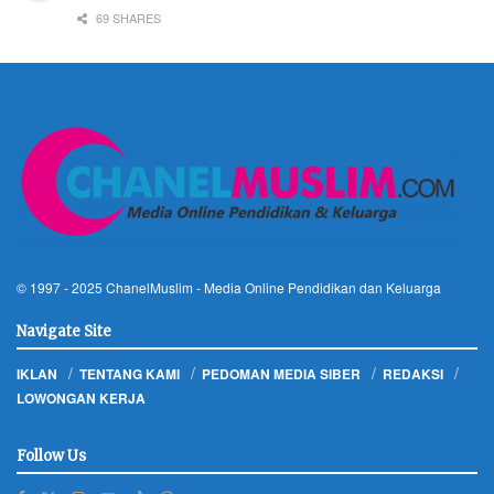
69 SHARES
© 1997 - 2025
ChanelMuslim
- Media Online Pendidikan dan Keluarga
Navigate Site
IKLAN
TENTANG KAMI
PEDOMAN MEDIA SIBER
REDAKSI
LOWONGAN KERJA
Follow Us