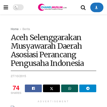
Home
Berita
Aceh Selenggarakan
Musyawarah Daerah
Asosiasi Perancang
Pengusaha Indonesia
27/10/2015
74
SHARES
ADVERTISEMENT