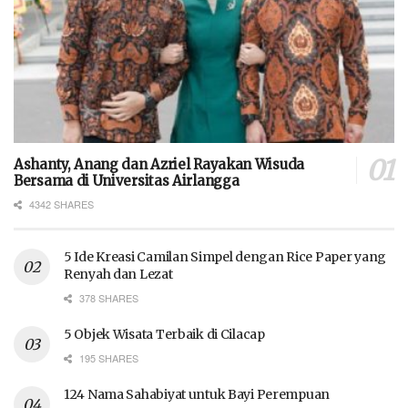
Ashanty, Anang dan Azriel Rayakan Wisuda
Bersama di Universitas Airlangga
4342 SHARES
5 Ide Kreasi Camilan Simpel dengan Rice Paper yang
Renyah dan Lezat
378 SHARES
5 Objek Wisata Terbaik di Cilacap
195 SHARES
124 Nama Sahabiyat untuk Bayi Perempuan