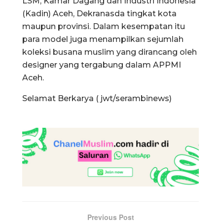
LSM, Kamar Dagang dan Industri Indonesia
(Kadin) Aceh, Dekranasda tingkat kota
maupun provinsi. Dalam kesempatan itu
para model juga menampilkan sejumlah
koleksi busana muslim yang dirancang oleh
designer yang tergabung dalam APPMI
Aceh.
Selamat Berkarya ( jwt/serambinews)
Previous Post