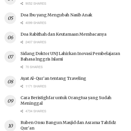
9052 SHARES
Doa Ibu yang Mengubah Nasib Anak
4099 SHARES
Doa Rabithah dan Keutamaan Membacanya
2407 SHARES
Sidang Doktor UNJ Lahirkan Inovasi Pembelajaran
Bahasa Inggris Islami
70 SHARES
Ayat Al-Qur’an tentang Traveling
1171 SHARES
Cara Beristighfar untuk Orangtua yang Sudah
Meninggal
4734 SHARES
Ruben Onsu Bangun Masjid dan Asrama Tahfidz
Qur’an