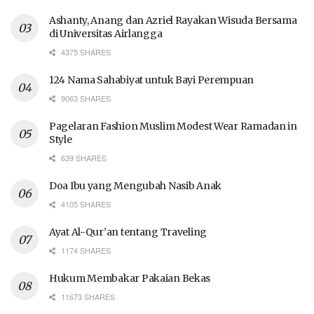
Ashanty, Anang dan Azriel Rayakan Wisuda Bersama
di Universitas Airlangga
4375 SHARES
124 Nama Sahabiyat untuk Bayi Perempuan
9063 SHARES
Pagelaran Fashion Muslim Modest Wear Ramadan in
Style
639 SHARES
Doa Ibu yang Mengubah Nasib Anak
4105 SHARES
Ayat Al-Qur’an tentang Traveling
1174 SHARES
Hukum Membakar Pakaian Bekas
11673 SHARES