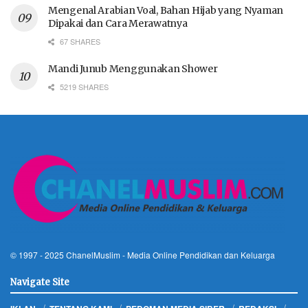
Mengenal Arabian Voal, Bahan Hijab yang Nyaman
Dipakai dan Cara Merawatnya
67 SHARES
Mandi Junub Menggunakan Shower
5219 SHARES
© 1997 - 2025
ChanelMuslim
- Media Online Pendidikan dan Keluarga
Navigate Site