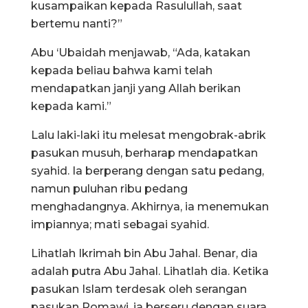
kusampaikan kepada Rasulullah, saat
bertemu nanti?”
Abu ‘Ubaidah menjawab, “Ada, katakan
kepada beliau bahwa kami telah
mendapatkan janji yang Allah berikan
kepada kami.”
Lalu laki-laki itu melesat mengobrak-abrik
pasukan musuh, berharap mendapatkan
syahid. Ia berperang dengan satu pedang,
namun puluhan ribu pedang
menghadangnya. Akhirnya, ia menemukan
impiannya; mati sebagai syahid.
Lihatlah Ikrimah bin Abu Jahal. Benar, dia
adalah putra Abu Jahal. Lihatlah dia. Ketika
pasukan Islam terdesak oleh serangan
pasukan Romawi, ia berseru dengan suara