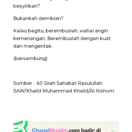
kesyirikan?
Bukankah demikian?
Kalau begitu, berembuslah, wahai angin
kemenangan. Berembuslah dengan kuat
dan mengentak.
(bersambung)
Sumber : 60 Sirah Sahabat Rasulullah
SAW/Khalid Muhammad Khalid/Al Itishom