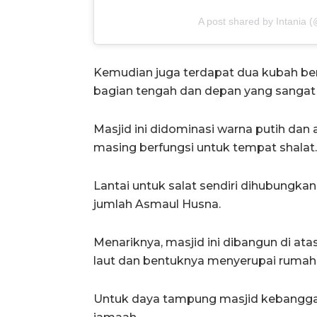
A post shared by Intania 
Kemudian juga terdapat dua kubah ber
bagian tengah dan depan yang sangat 
Masjid ini didominasi warna putih dan 
masing berfungsi untuk tempat shalat.
Lantai untuk salat sendiri dihubungka
jumlah Asmaul Husna.
Menariknya, masjid ini dibangun di a
laut dan bentuknya menyerupai rumah 
Untuk daya tampung masjid kebangga