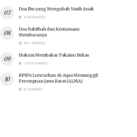
Doa Ibu yang Mengubah Nasib Anak
4106 SHARES
Doa Rabithah dan Keutamaan
Membacanya
2411 SHARES
Hukum Membakar Pakaian Bekas
11674 SHARES
KPIPA Luncurkan Al-Aqsa Memanggil
Perempuan Jawa Barat (ALMA)
67 SHARES