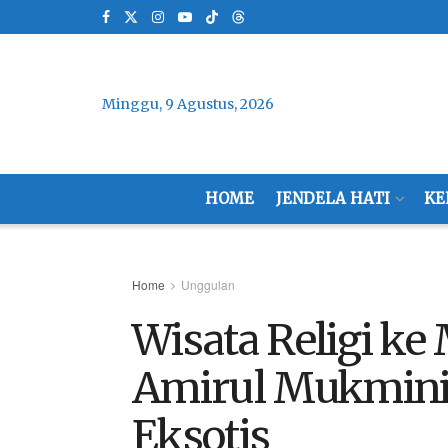
Minggu, 9 Agustus, 2026
HOME
JENDELA HATI
KE
Home
Unggulan
Wisata Religi ke
Amirul Mukmini
Eksotis