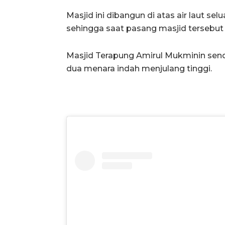
Masjid ini dibangun di atas air laut se
sehingga saat pasang masjid tersebut b
Masjid Terapung Amirul Mukminin send
dua menara indah menjulang tinggi.