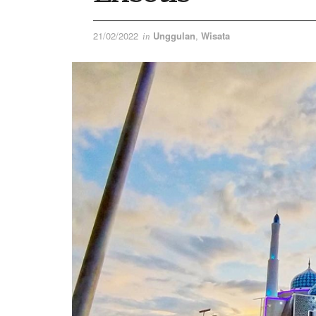
21/02/2022
Unggulan
,
Wisata
in