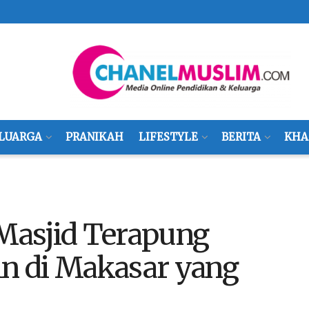
LUARGA
PRANIKAH
LIFESTYLE
BERITA
KHA
 Masjid Terapung
n di Makasar yang