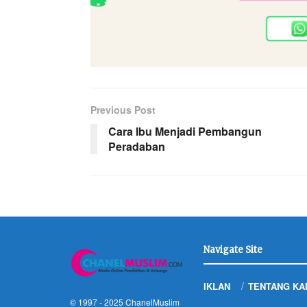
Previous Post
Cara Ibu Menjadi Pembangun
Peradaban
Navigate Site
IKLAN
TENTANG KA
© 1997 - 2025
ChanelMuslim