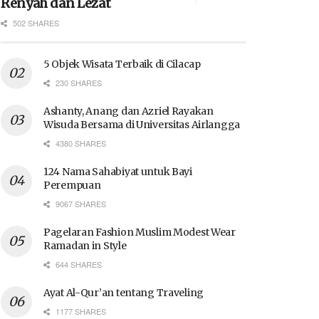
Renyah dan Lezat
502 SHARES
5 Objek Wisata Terbaik di Cilacap
230 SHARES
Ashanty, Anang dan Azriel Rayakan
Wisuda Bersama di Universitas Airlangga
4380 SHARES
124 Nama Sahabiyat untuk Bayi
Perempuan
9067 SHARES
Pagelaran Fashion Muslim Modest Wear
Ramadan in Style
644 SHARES
Ayat Al-Qur’an tentang Traveling
1177 SHARES