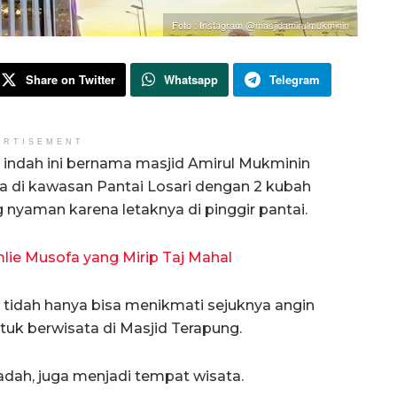
Foto : Instagram @masjidamirulmukminin
Share on Twitter
Whatsapp
Telegram
ERTISEMENT
indah ini bernama masjid Amirul Mukminin
a di kawasan Pantai Losari dengan 2 kubah
g nyaman karena letaknya di pinggir pantai.
mlie Musofa yang Mirip Taj Mahal
tidah hanya bisa menikmati sejuknya angin
tuk berwisata di Masjid Terapung.
badah, juga menjadi tempat wisata.