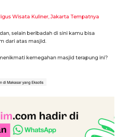
igus Wisata Kuliner, Jakarta Tempatnya
an, selain beribadah di sini kamu bisa
 dari atas masjid.
 menikmati kemegahan masjid terapung ini?
n di Makasar yang Eksotis