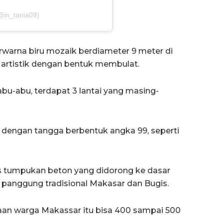
(@in_tania09)
warna biru mozaik berdiameter 9 meter di
artistik dengan bentuk membulat.
abu-abu, terdapat 3 lantai yang masing-
n dengan tangga berbentuk angka 99, seperti
tas tumpukan beton yang didorong ke dasar
panggung tradisional Makasar dan Bugis.
an warga Makassar itu bisa 400 sampai 500