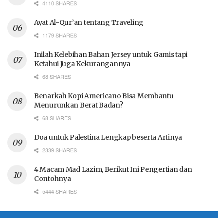
4110 SHARES
Ayat Al-Qur’an tentang Traveling
1179 SHARES
Inilah Kelebihan Bahan Jersey untuk Gamis tapi
Ketahui Juga Kekurangannya
68 SHARES
Benarkah Kopi Americano Bisa Membantu
Menurunkan Berat Badan?
68 SHARES
Doa untuk Palestina Lengkap beserta Artinya
2339 SHARES
4 Macam Mad Lazim, Berikut Ini Pengertian dan
Contohnya
5444 SHARES