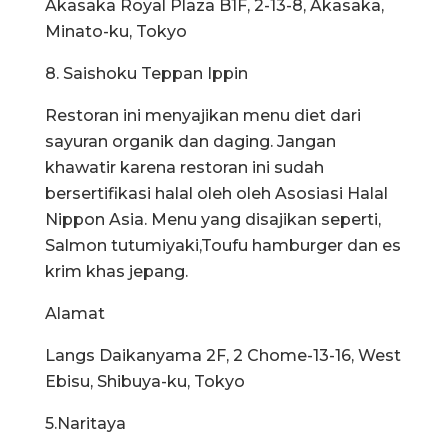
Akasaka Royal Plaza B1F, 2-13-8, Akasaka,
Minato-ku, Tokyo
8. Saishoku Teppan Ippin
Restoran ini menyajikan menu diet dari
sayuran organik dan daging. Jangan
khawatir karena restoran ini sudah
bersertifikasi halal oleh oleh Asosiasi Halal
Nippon Asia. Menu yang disajikan seperti,
Salmon tutumiyaki,Toufu hamburger dan es
krim khas jepang.
Alamat
Langs Daikanyama 2F, 2 Chome-13-16, West
Ebisu, Shibuya-ku, Tokyo
5.Naritaya