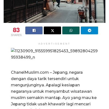
Foto: Pexels
83
SHARES
ADVERTISEMENT
ChanelMuslim.com – Jepang, negara
dengan daya tarik tersendiri untuk
mengunjunginya. Apalagi kesiapan
negaranya untuk menyambut wisatawan
muslim semakin mantap. Ayo yang mau ke
Jepang tidak usah khawatir lagi mencari