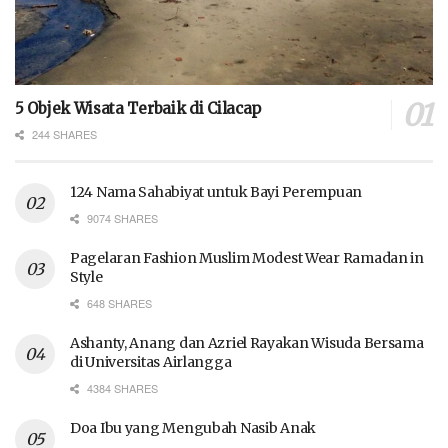
5 Objek Wisata Terbaik di Cilacap
244 SHARES
124 Nama Sahabiyat untuk Bayi Perempuan
9074 SHARES
Pagelaran Fashion Muslim Modest Wear Ramadan in
Style
648 SHARES
Ashanty, Anang dan Azriel Rayakan Wisuda Bersama
di Universitas Airlangga
4384 SHARES
Doa Ibu yang Mengubah Nasib Anak