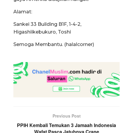
Alamat:
Sankei 33 Building B1F, 1-4-2,
Higashiikebukuro, Toshi
Semoga Membantu. (halalcorner)
Previous Post
PPIH Kembali Temukan 3 Jamaah Indonesia
Wafat Pasca Jatuhnya Crane