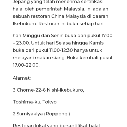
Jepang yang telah menerima sertifikasi
halal oleh pemerintah Malaysia. Ini adalah
sebuah restoran China Malaysia di daerah
Ikebukuro. Restoran ini buka setiap hari
hari Minggu dan Senin buka dari pukul 17.00
– 23.00. Untuk hari Selasa hingga Kamis
buka dari pukul 11.00-12:30 hanya untuk
melayani makan siang. Buka kembali pukul
17.00-22.00.
Alamat:
3 Chome-22-6 Nishi-ikebukuro,
Toshima-ku, Tokyo
2.Sumiyakiya (Roppongi)
Restoran lokal yang bersertifikat halal