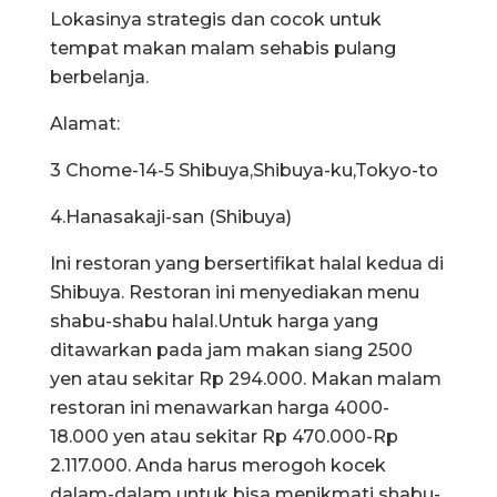
Lokasinya strategis dan cocok untuk
tempat makan malam sehabis pulang
berbelanja.
Alamat:
3 Chome-14-5 Shibuya,Shibuya-ku,Tokyo-to
4.Hanasakaji-san (Shibuya)
Ini restoran yang bersertifikat halal kedua di
Shibuya. Restoran ini menyediakan menu
shabu-shabu halal.Untuk harga yang
ditawarkan pada jam makan siang 2500
yen atau sekitar Rp 294.000. Makan malam
restoran ini menawarkan harga 4000-
18.000 yen atau sekitar Rp 470.000-Rp
2.117.000. Anda harus merogoh kocek
dalam-dalam untuk bisa menikmati shabu-