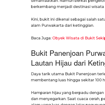
dimanfaatkan. Namun berkat pengelol
berkembang menjadi destinasi wisata 
Kini, bukit ini dikenal sebagai salah s
alam Purwakarta dari ketinggian.
Baca Juga:
Obyek Wisata di Bukit Se
Bukit Panenjoan Purw
Lautan Hijau dari Keti
Daya tarik utama Bukit Panenjoan te
membentang luas hingga sekitar 100 h
Hamparan hijau yang berpadu dengan
dan menyegarkan. Saat cuaca cerah,
alam yang luas dengan latar pegunu