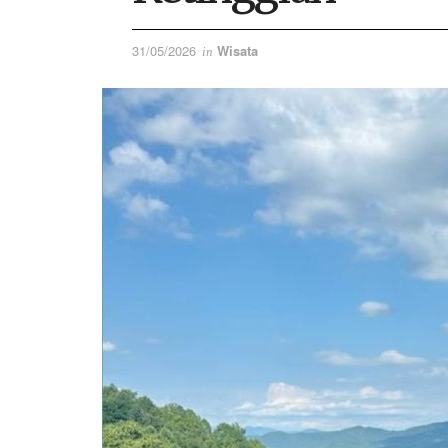
31/05/2026
Wisata
in