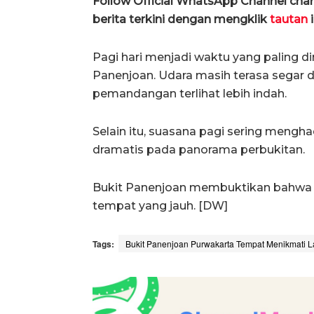
Follow Official WhatsApp Channel ch
berita terkini dengan mengklik
tautan
i
Pagi hari menjadi waktu yang paling 
Panenjoan. Udara masih terasa segar
pemandangan terlihat lebih indah.
Selain itu, suasana pagi sering meng
dramatis pada panorama perbukitan.
Bukit Panenjoan membuktikan bahwa ke
tempat yang jauh. [DW]
Tags:
Bukit Panenjoan Purwakarta Tempat Menikmati La