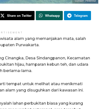
Sumber: Pinterest
Share on Twitter
Whatsapp
Telegram
ERTISEMENT
i wisata alam yang memanjakan mata, salah
bupaten Purwakarta.
ng Cinangka, Desa Sindangpanon, Kecamatan
kitan hijau, hamparan kebun teh, dan udara
h berlama-lama.
rti tempat untuk melihat atau menikmati
n alam yang disuguhkan dari kawasan ini.
yalah lahan perbukitan biasa yang kurang