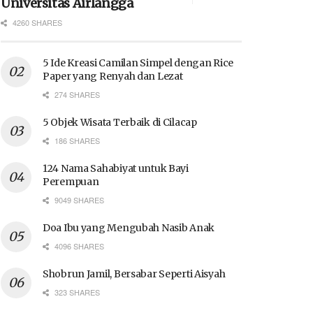
Universitas Airlangga
4260 SHARES
5 Ide Kreasi Camilan Simpel dengan Rice
Paper yang Renyah dan Lezat
274 SHARES
5 Objek Wisata Terbaik di Cilacap
186 SHARES
124 Nama Sahabiyat untuk Bayi
Perempuan
9049 SHARES
Doa Ibu yang Mengubah Nasib Anak
4096 SHARES
Shobrun Jamil, Bersabar Seperti Aisyah
323 SHARES