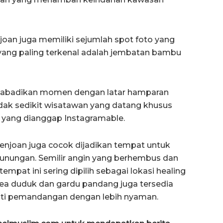
joan juga memiliki sejumlah spot foto yang
 yang paling terkenal adalah jembatan bambu
engabadikan momen dengan latar hamparan
Tidak sedikit wisatawan yang datang khusus
 yang dianggap Instagramable.
nenjoan juga cocok dijadikan tempat untuk
unungan. Semilir angin yang berhembus dan
mpat ini sering dipilih sebagai lokasi healing
rea duduk dan gardu pandang juga tersedia
ati pemandangan dengan lebih nyaman.