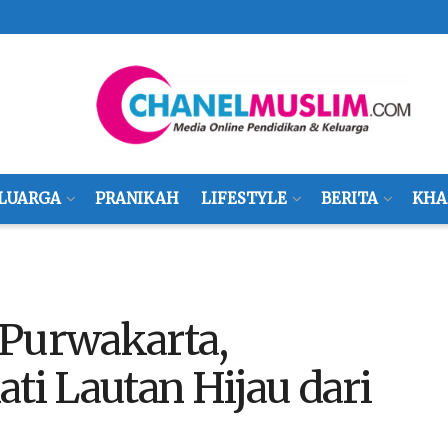
LUARGA
PRANIKAH
LIFESTYLE
BERITA
KHA
 Purwakarta,
i Lautan Hijau dari