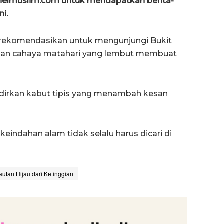
anelmuslim.com untuk mendapatkan berita-
ni.
direkomendasikan untuk mengunjungi Bukit
 dan cahaya matahari yang lembut membuat
hadirkan kabut tipis yang menambah kesan
indahan alam tidak selalu harus dicari di
utan Hijau dari Ketinggian