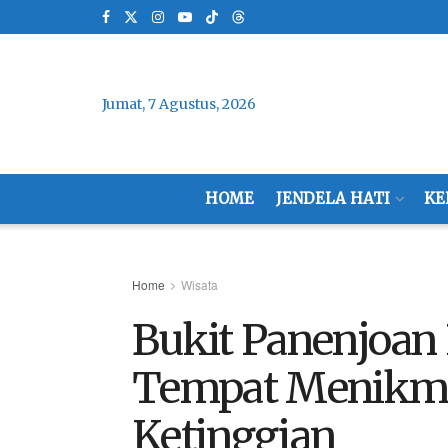
Jumat, 7 Agustus, 2026
HOME
JENDELA HATI
KE
Home
Wisata
Bukit Panenjoan
Tempat Menikmat
Ketinggian