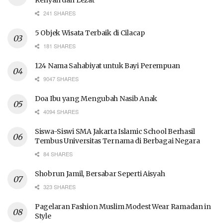
241 SHARES
5 Objek Wisata Terbaik di Cilacap
181 SHARES
124 Nama Sahabiyat untuk Bayi Perempuan
9047 SHARES
Doa Ibu yang Mengubah Nasib Anak
4094 SHARES
Siswa-Siswi SMA Jakarta Islamic School Berhasil
Tembus Universitas Ternama di Berbagai Negara
84 SHARES
Shobrun Jamil, Bersabar Seperti Aisyah
323 SHARES
Pagelaran Fashion Muslim Modest Wear Ramadan in
Style