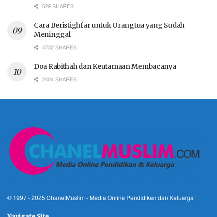
629 SHARES
Cara Beristighfar untuk Orangtua yang Sudah
Meninggal
4732 SHARES
Doa Rabithah dan Keutamaan Membacanya
2404 SHARES
© 1997 - 2025
ChanelMuslim
- Media Online Pendidikan dan Keluarga
Navigate Site