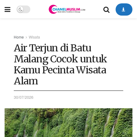
Home
Wisata
Air Terjun di Batu
Malang Cocok untuk
Kamu Pecinta Wisata
Alam
30/07/2026