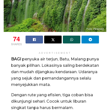
Foto: Pinterest
74
SHARES
ADVERTISEMENT
BAGI
penyuka air terjun, Batu, Malang punya
banyak pilihan. Lokasinya saling berdekatan
dan mudah dijangkau kendaraan. Udaranya
yang sejuk dan pemandangannya selalu
menyejukkan mata.
Dengan rute yang efisien, tiga coban bisa
dikunjungi sehari. Cocok untuk liburan
singkat tanpa harus bermalam.