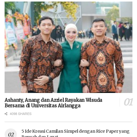
Ashanty, Anang dan Azriel Rayakan Wisuda
Bersama di Universitas Airlangga
4098 SHARES
5 Ide Kreasi Camilan Simpel dengan Rice Paper yang
Renyah dan Lezat