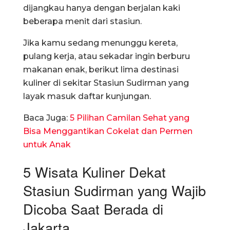
dijangkau hanya dengan berjalan kaki
beberapa menit dari stasiun.
Jika kamu sedang menunggu kereta,
pulang kerja, atau sekadar ingin berburu
makanan enak, berikut lima destinasi
kuliner di sekitar Stasiun Sudirman yang
layak masuk daftar kunjungan.
Baca Juga:
5 Pilihan Camilan Sehat yang
Bisa Menggantikan Cokelat dan Permen
untuk Anak
5 Wisata Kuliner Dekat
Stasiun Sudirman yang Wajib
Dicoba Saat Berada di
Jakarta