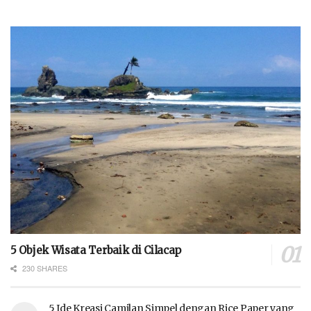
5 Objek Wisata Terbaik di Cilacap
230 SHARES
5 Ide Kreasi Camilan Simpel dengan Rice Paper yang