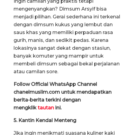
Ingin camilan yang praktis tetapi
mengenyangkan? Dimsum Arsyif bisa
menjadi pilihan. Gerai sederhana ini terkenal
dengan dimsum kukus yang lembut dan
saus khas yang memiliki perpaduan rasa
gurih, manis, dan sedikit pedas. Karena
lokasinya sangat dekat dengan stasiun,
banyak komuter yang mampir untuk
membeli dimsum sebagai bekal perjalanan
atau camilan sore.
Follow Official WhatsApp Channel
chanelmuslim.com untuk mendapatkan
berita-berita terkini dengan
mengklik
tautan
ini.
5. Kantin Kendal Menteng
Jika ingin menikmati suasana kuliner kaki