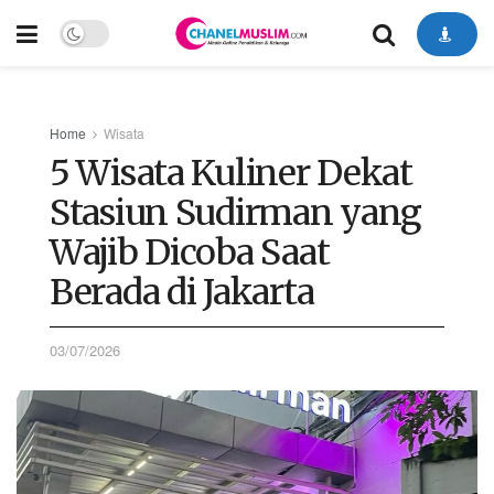
Home
Wisata
5 Wisata Kuliner Dekat
Stasiun Sudirman yang
Wajib Dicoba Saat
Berada di Jakarta
03/07/2026