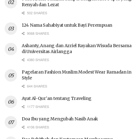
Renyah dan Lezat
502 SHARES
124 Nama Sahabiyat untuk Bayi Perempuan
9068 SHARES
Ashanty, Anang dan Azriel Rayakan Wisuda Bersama
di Universitas Airlangga
4380 SHARES
Pagelaran Fashion Muslim Modest Wear Ramadan in
Style
644 SHARES
Ayat Al-Qur’an tentang Traveling
1177 SHARES
Doa Ibu yang Mengubah Nasib Anak
4106 SHARES