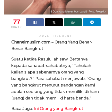
18 Doa yang Menembus Langit (Foto: Freepik)
77
SHARES
ADVERTISEMENT
Chanelmuslim.com
– Orang Yang Benar-
Benar Bangkrut
Suatu ketika Rasulullah saw. Bertanya
kepada sahabat-sahabatnya, “Tahukah
kalian siapa sebenarnya orang yang
bangkrut?” Para sahabat menjawab, “Orang
yang bangkrut menurut pandangan kami
adalah seorang yang tidak memiliki dirham
(uang) dan tidak memiliki harta benda.”
Baca Juga:
Ini Orang yang Bangkrut