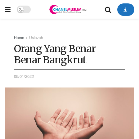
Home
Ustazah
Orang Yang Benar-
Benar Bangkrut
05/01/2022