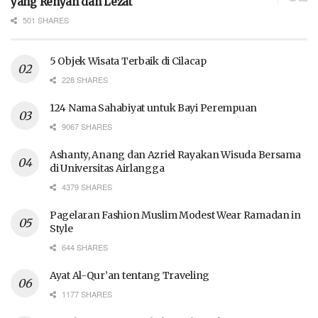
yang Renyah dan Lezat
501 SHARES
5 Objek Wisata Terbaik di Cilacap
228 SHARES
124 Nama Sahabiyat untuk Bayi Perempuan
9067 SHARES
Ashanty, Anang dan Azriel Rayakan Wisuda Bersama
di Universitas Airlangga
4379 SHARES
Pagelaran Fashion Muslim Modest Wear Ramadan in
Style
644 SHARES
Ayat Al-Qur’an tentang Traveling
1177 SHARES