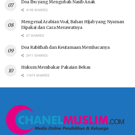
Doa Ibu yang Mengubah Nasib Anak
4106 SHARES
Mengenal Arabian Voal, Bahan Hijab yang Nyaman
Dipakai dan Cara Merawatnya
67 SHARES
Doa Rabithah dan Keutamaan Membacanya
2411 SHARES
Hukum Membakar Pakaian Bekas
11674 SHARES