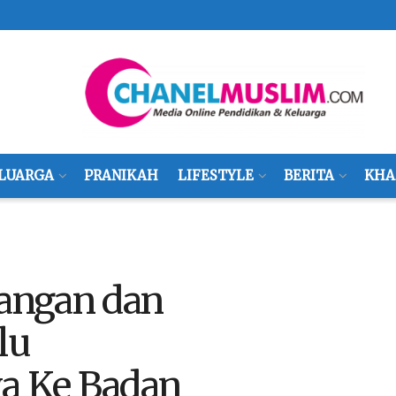
LUARGA
PRANIKAH
LIFESTYLE
BERITA
KHA
angan dan
lu
a Ke Badan