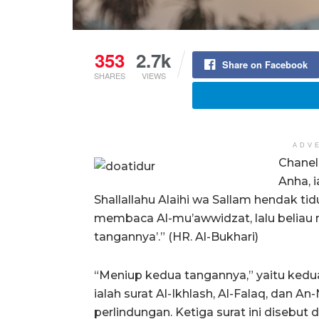
353
2.7k
Share on Facebook
SHARES
VIEWS
ADV
Chanel
Anha, 
Shallallahu Alaihi wa Sallam hendak ti
membaca Al-mu’awwidzat, lalu belia
tangannya’.” (HR. Al-Bukhari)
“Meniup kedua tangannya,” yaitu kedu
ialah surat Al-Ikhlash, Al-Falaq, dan
perlindungan. Ketiga surat ini disebut