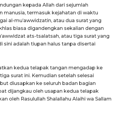
indungan kepada Allah dari sejumlah
an manusia, termasuk kejahatan di waktu
agai al-mu’awwidzatin, atau dua surat yang
khlas biasa digandengkan sekalian dengan
mu’awwidzat ats-tsalatsah, atau tiga surat yang
sini adalah tiupan halus tanpa disertai
rapatkan kedua telapak tangan mengadap ke
ga surat ini. Kemudian setelah selesai
but diusapkan ke seluruh badan bagian
at dijangkau oleh usapan kedua telapak
an oleh Rasulullah Shalallahu Alaihi wa Sallam