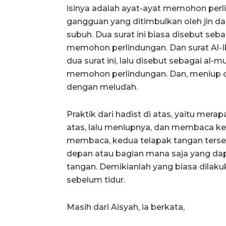
isinya adalah ayat-ayat memohon perl
gangguan yang ditimbulkan oleh jin d
subuh. Dua surat ini biasa disebut seb
memohon perlindungan. Dan surat Al-I
dua surat ini, lalu disebut sebagai al-
memohon perlindungan. Dan, meniup di 
dengan meludah.
Praktik dari hadist di atas, yaitu me
atas, lalu meniupnya, dan membaca keti
membaca, kedua telapak tangan terse
depan atau bagian mana saja yang dap
tangan. Demikianlah yang biasa dilakuk
sebelum tidur.
Masih dari Aisyah, ia berkata,