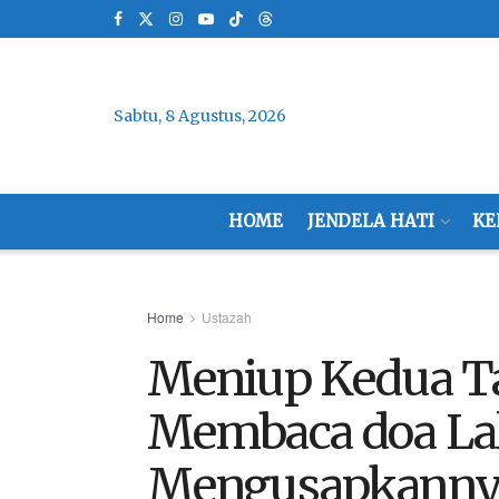
Sabtu, 8 Agustus, 2026
HOME
JENDELA HATI
KE
Home
Ustazah
Meniup Kedua T
Membaca doa La
Mengusapkanny