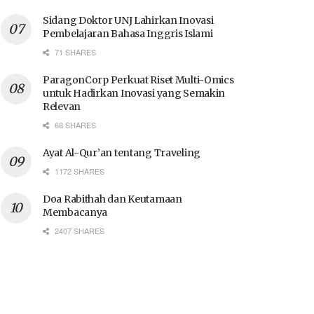
Sidang Doktor UNJ Lahirkan Inovasi
Pembelajaran Bahasa Inggris Islami
71 SHARES
ParagonCorp Perkuat Riset Multi-Omics
untuk Hadirkan Inovasi yang Semakin
Relevan
68 SHARES
Ayat Al-Qur’an tentang Traveling
1172 SHARES
Doa Rabithah dan Keutamaan
Membacanya
2407 SHARES