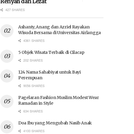
Renyah dan Lezat
427 SHARES
Ashanty, Anang dan Azriel Rayakan
Wisuda Bersama di Universitas Airlangga
4361 SHARES
5 Objek Wisata Terbaik di Cilacap
202 SHARES
124 Nama Sahabiyat untuk Bayi
Perempuan
9056 SHARES
Pagelaran Fashion Muslim Modest Wear
Ramadan in Style
634 SHARES
Doa Ibu yang Mengubah Nasib Anak
4100 SHARES