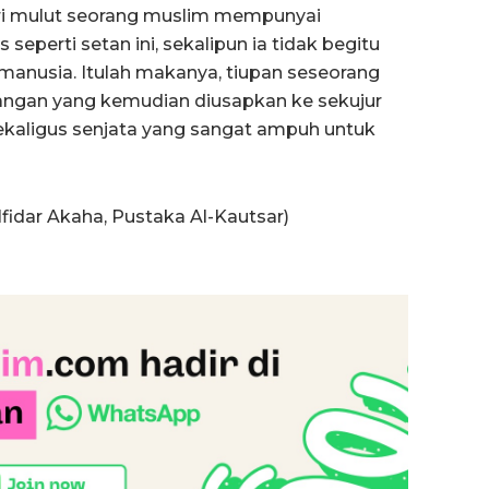
ari mulut seorang muslim mempunyai
eperti setan ini, sekalipun ia tidak begitu
 manusia. Itulah makanya, tiupan seseorang
angan yang kemudian diusapkan ke sekujur
kaligus senjata yang sangat ampuh untuk
fidar Akaha, Pustaka Al-Kautsar)