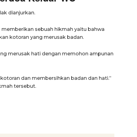
dak dianjurkan.
h memberikan sebuah hikmah yaitu bahwa
arkan kotoran yang merusak badan.
 yang merusak hati dengan memohon ampunan
 kotoran dan membersihkan badan dan hati.”
kmah tersebut.