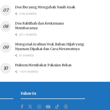
Doa Ibu yang Mengubah Nasib Anak
4106 SHARES
Doa Rabithah dan Keutamaan
Membacanya
2411 SHARES
Mengenal Arabian Voal, Bahan Hijab yang
Nyaman Dipakai dan Cara Merawatnya
67 SHARES
Hukum Membakar Pakaian Bekas
11674 SHARES
Follow Us