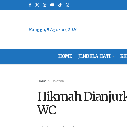
Minggu, 9 Agustus, 2026
HOME
JENDELA HATI
KE
Home
Ustazah
Hikmah Dianjurk
WC