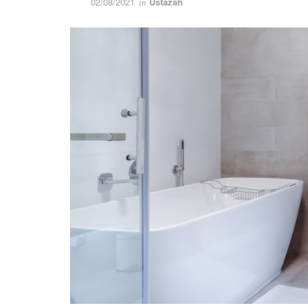
02/08/2021
Ustazah
in