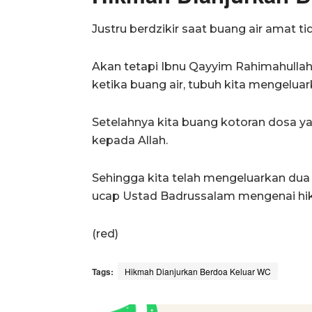
Justru berdzikir saat buang air amat ti
Akan tetapi Ibnu Qayyim Rahimahulla
ketika buang air, tubuh kita mengelu
Setelahnya kita buang kotoran dosa
kepada Allah.
Sehingga kita telah mengeluarkan dua
ucap Ustad Badrussalam mengenai hi
(red)
Tags:
Hikmah Dianjurkan Berdoa Keluar WC