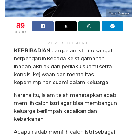
Foto: Pixabay
89
SHARES
ADVERTISEMENT
KEPRIBADIAN
dan peran istri itu sangat
berpengaruh kepada keistiqamahan
ibadah, akhlak dan perilaku suami serta
kondisi kejiwaan dan mentalitas
kepemimpinan suami dalam keluarga.
Karena itu, Islam telah menetapkan adab
memilih calon istri agar bisa membangun
keluarga berlimpah kebaikan dan
keberkahan.
Adapun adab memilih calon istri sebagai