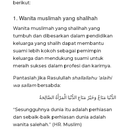
berikut:
1. Wanita muslimah yang shalihah
Wanita muslimah yang shalihah yang
tumbuh dan dibesarkan dalam pendidikan
keluarga yang shalih dapat membantu
suami lebih kokoh sebagai pemimpin
keluarga dan mendukung suami untuk
meraih sukses dalam profesi dan karirnya.
Pantaslah jika Rasulullah
shallallahu ‘alaihi
wa sallam
bersabda:
الدُّنْيَا مَتَاعٌ وَخَيْرُ مَتَاعِ الدُّنْيَا الْمَرْأَةُ الصَّالِحَةُ
“Sesungguhnya dunia itu adalah perhiasan
dan sebaik-baik perhiasan dunia adalah
wanita salehah.” (HR. Muslim)