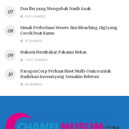
Doa Ibu yang Mengubah Nasib Anak
4101 SHARES
Simak Perbedaan Veneer dan Bleaching Gigi yang
Cocok buat Kamu
67 SHARES
Hukum Membakar Pakaian Bekas
11671 SHARES
ParagonCorp Perkuat Riset Multi-Omics untuk
Hadirkan Inovasi yang Semakin Relevan
68 SHARES