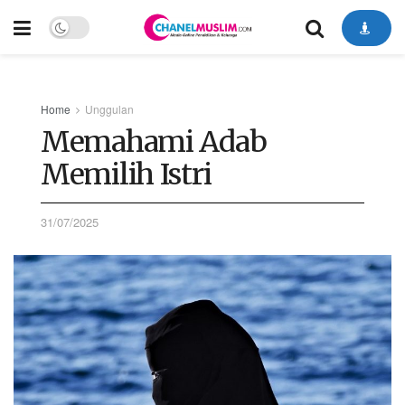
Home
Unggulan
Memahami Adab
Memilih Istri
31/07/2025