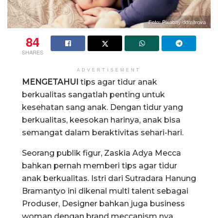
Foto: Pixabay/ddmitrova
84
SHARES
ADVERTISEMENT
MENGETAHUI
tips agar tidur anak
berkualitas sangatlah penting untuk
kesehatan sang anak. Dengan tidur yang
berkualitas, keesokan harinya, anak bisa
semangat dalam beraktivitas sehari-hari.
Seorang publik figur, Zaskia Adya Mecca
bahkan pernah memberi tips agar tidur
anak berkualitas. Istri dari Sutradara Hanung
Bramantyo ini dikenal multi talent sebagai
Produser, Designer bahkan juga business
woman dengan brand meccanism nya.