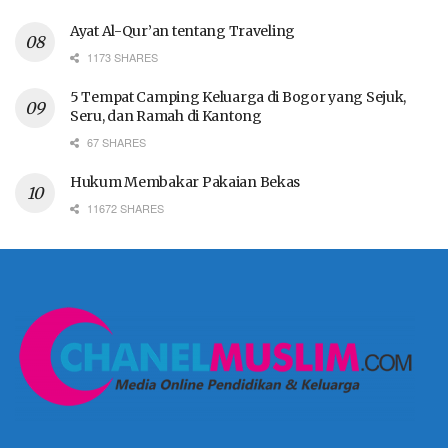
Ayat Al-Qur’an tentang Traveling
1173 SHARES
5 Tempat Camping Keluarga di Bogor yang Sejuk,
Seru, dan Ramah di Kantong
67 SHARES
Hukum Membakar Pakaian Bekas
11672 SHARES