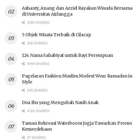
Ashanty, Anang dan Azriel Rayakan Wisuda Bersama
di Universitas Airlangga
4369 SHARES
5 Objek Wisata Terbaik di Cilacap
208 SHARES
124 Nama Sahabiyat untuk Bayi Perempuan
9059 SHARES
Pagelaran Fashion Muslim Modest Wear Ramadan in
Style
635 SHARES
Doa Ibu yang Mengubah Nasib Anak
4102 SHARES
Taman Rekreasi Waterboom Jogja Tawarkan Promo
Kemerdekaan
67 SHARES