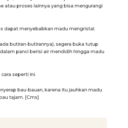
 atau proses lainnya yang bisa mengurangi
 dapat menyebabkan madu mengristal.
ada butiran-butirannya), segera buka tutup
dalam panci berisi air mendidih hingga madu
ara seperti ini.
nyerap bau-bauan, karena itu jauhkan madu
bau tajam. [Cms]