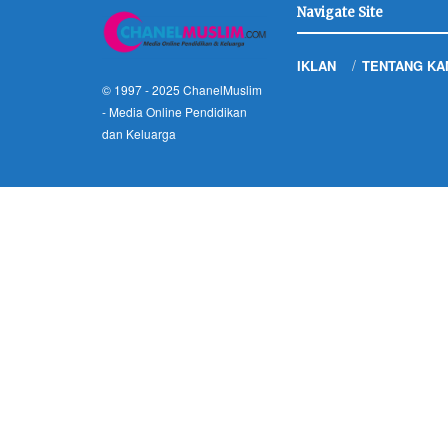
Navigate Site
IKLAN
TENTANG KA
© 1997 - 2025
ChanelMuslim
- Media Online Pendidikan
dan Keluarga