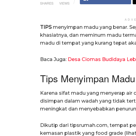
SHARES
VIEWS
ADV
TIPS
menyimpan madu yang benar. Sepe
khasiatnya, dan meminum madu terma
madu di tempat yang kurang tepat aka
Baca Juga:
Desa Ciomas Budidaya Le
Tips Menyimpan Madu
Karena sifat madu yang menyerap air d
disimpan dalam wadah yang tidak tert
meningkat dan menyebabkan penuruna
Dikutip dari tipsrumah.com, tempat 
kemasan plastik yang food grade (lih