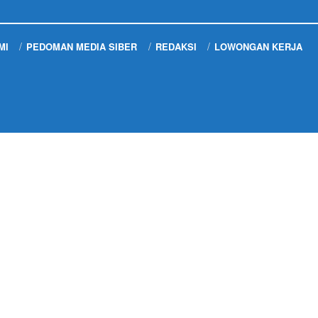
MI
PEDOMAN MEDIA SIBER
REDAKSI
LOWONGAN KERJA