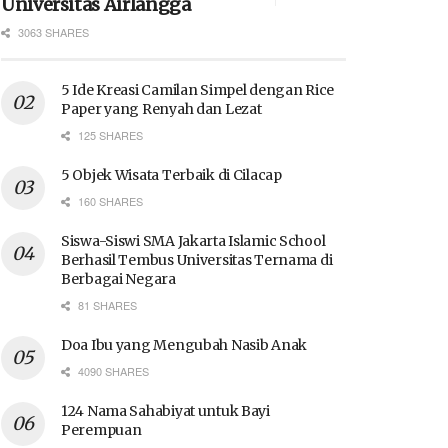
Universitas Airlangga
3063 SHARES
5 Ide Kreasi Camilan Simpel dengan Rice
Paper yang Renyah dan Lezat
125 SHARES
5 Objek Wisata Terbaik di Cilacap
160 SHARES
Siswa-Siswi SMA Jakarta Islamic School
Berhasil Tembus Universitas Ternama di
Berbagai Negara
81 SHARES
Doa Ibu yang Mengubah Nasib Anak
4090 SHARES
124 Nama Sahabiyat untuk Bayi
Perempuan