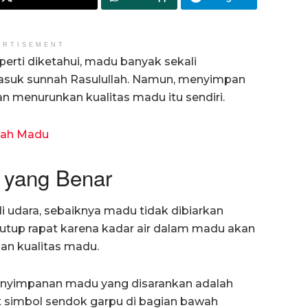
ERTISEMENT
rti diketahui, madu banyak sekali
suk sunnah Rasulullah. Namun, menyimpan
n menurunkan kualitas madu itu sendiri.
bah Madu
 yang Benar
i udara, sebaiknya madu tidak dibiarkan
utup rapat karena kadar air dalam madu akan
n kualitas madu.
penyimpanan madu yang disarankan adalah
at simbol sendok garpu di bagian bawah