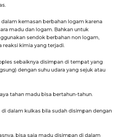
as.
i dalam kemasan berbahan logam karena
tara madu dan logam. Bahkan untuk
ggunakan sendok berbahan non logam,
 reaksi kimia yang terjadi.
oples sebaiknya disimpan di tempat yang
angsung) dengan suhu udara yang sejuk atau
 daya tahan madu bisa bertahun-tahun.
 di dalam kulkas bila sudah disimpan dengan
nya, bisa saja madu disimpan di dalam