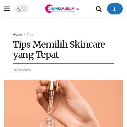
Home
Tips
Tips Memilih Skincare
yang Tepat
04/08/2026