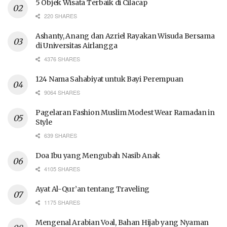
5 Objek Wisata Terbaik di Cilacap
220 SHARES
Ashanty, Anang dan Azriel Rayakan Wisuda Bersama
di Universitas Airlangga
4376 SHARES
124 Nama Sahabiyat untuk Bayi Perempuan
9064 SHARES
Pagelaran Fashion Muslim Modest Wear Ramadan in
Style
639 SHARES
Doa Ibu yang Mengubah Nasib Anak
4105 SHARES
Ayat Al-Qur’an tentang Traveling
1175 SHARES
Mengenal Arabian Voal, Bahan Hijab yang Nyaman