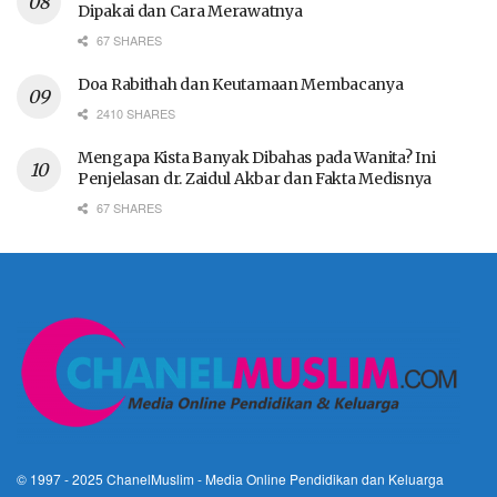
Dipakai dan Cara Merawatnya
67 SHARES
Doa Rabithah dan Keutamaan Membacanya
2410 SHARES
Mengapa Kista Banyak Dibahas pada Wanita? Ini
Penjelasan dr. Zaidul Akbar dan Fakta Medisnya
67 SHARES
© 1997 - 2025
ChanelMuslim
- Media Online Pendidikan dan Keluarga